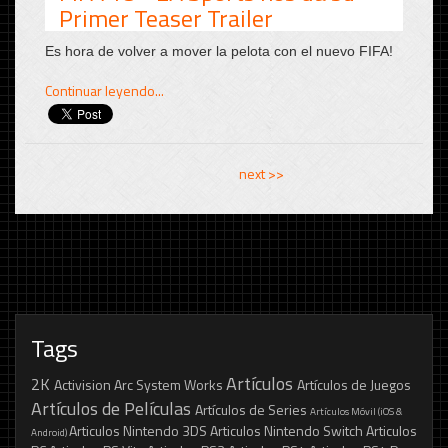
Primer Teaser Trailer
Es hora de volver a mover la pelota con el nuevo FIFA!
Continuar leyendo...
<< previous
next >>
Tags
Artículos
2K
Activision
Arc System Works
Artículos de Juegos
Artículos de Películas
Artículos de Series
Artículos Móvil (iOS &
Articulos Nintendo 3DS
Articulos Nintendo Switch
Articulos
Android)