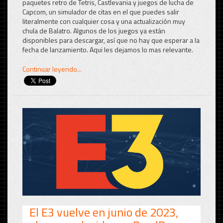
paquetes retro de Tetris, Castlevania y juegos de lucha de
Capcom, un simulador de citas en el que puedes salir
literalmente con cualquier cosa y una actualización muy
chula de Balatro. Algunos de los juegos ya están
disponibles para descargar, así que no hay que esperar a la
fecha de lanzamiento. Aqui les dejamos lo mas relevante.
Continuar leyendo...
El E3 vuelve en junio de 2023,