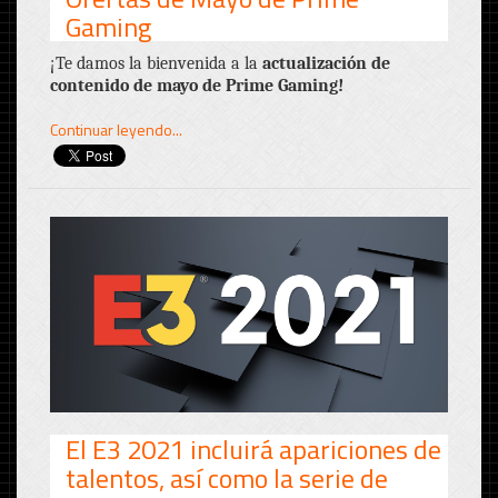
Gaming
¡Te damos la bienvenida a la
actualización de
contenido de mayo de Prime Gaming!
Continuar leyendo...
El E3 2021 incluirá apariciones de
talentos, así como la serie de