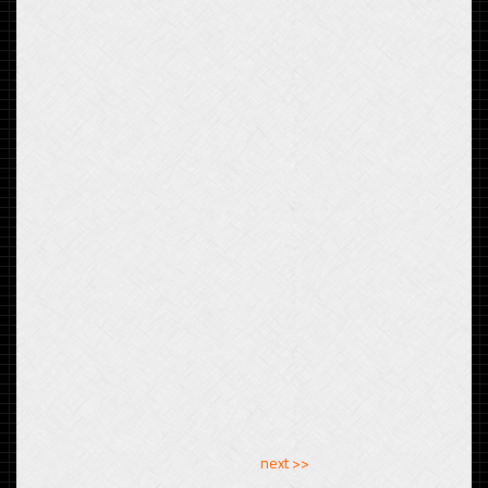
<< previous
next >>