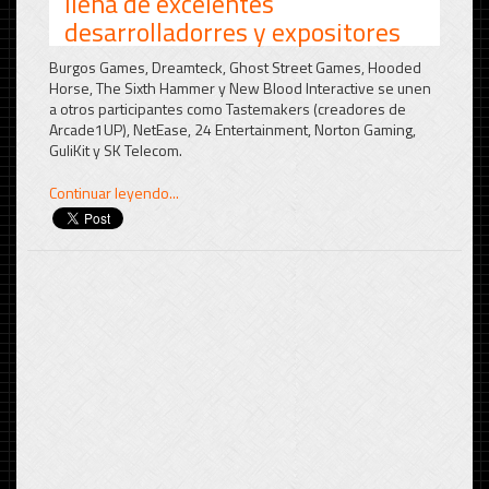
llena de excelentes
desarrolladorres y expositores
Burgos Games, Dreamteck, Ghost Street Games, Hooded
Horse, The Sixth Hammer y New Blood Interactive se unen
a otros participantes como Tastemakers (creadores de
Arcade1UP), NetEase, 24 Entertainment, Norton Gaming,
GuliKit y SK Telecom.
Continuar leyendo...