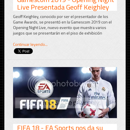
Live Presentada Geoff Keighley
Geoff Keighley, conocido por ser el presentador de los
Game Awards, se presentó en la Gamescom 2019 con el
Opening Night Live, nuevo evento que muestra varios
juegos que se presentarán en el piso de exhibición
Continuar leyendo...
FIFA 18 - EA Sports nos da su