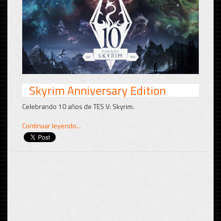
Skyrim Anniversary Edition
Celebrando 10 años de TES V: Skyrim.
Continuar leyendo...