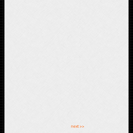
<< previous
next >>