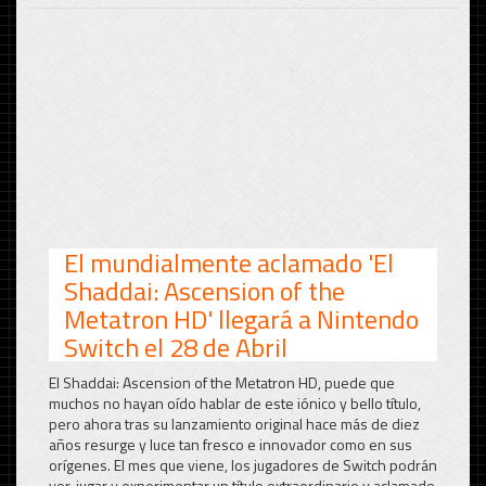
El mundialmente aclamado 'El
Shaddai: Ascension of the
Metatron HD' llegará a Nintendo
Switch el 28 de Abril
El Shaddai: Ascension of the Metatron HD, puede que
muchos no hayan oído hablar de este iónico y bello título,
pero ahora tras su lanzamiento original hace más de diez
años resurge y luce tan fresco e innovador como en sus
orígenes. El mes que viene, los jugadores de Switch podrán
ver, jugar y experimentar un título extraordinario y aclamado