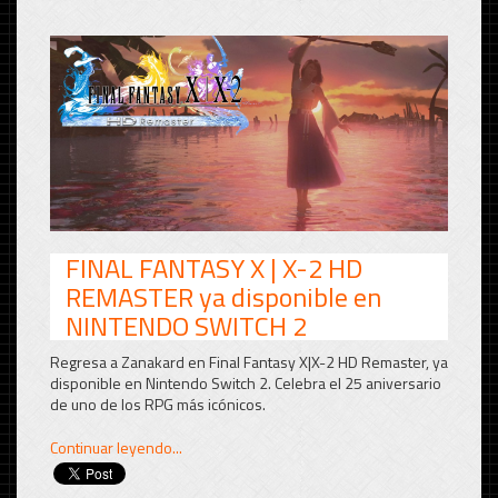
FINAL FANTASY X | X-2 HD
REMASTER ya disponible en
NINTENDO SWITCH 2
Regresa a Zanakard en Final Fantasy X|X-2 HD Remaster, ya
disponible en Nintendo Switch 2. Celebra el 25 aniversario
de uno de los RPG más icónicos.
Continuar leyendo...