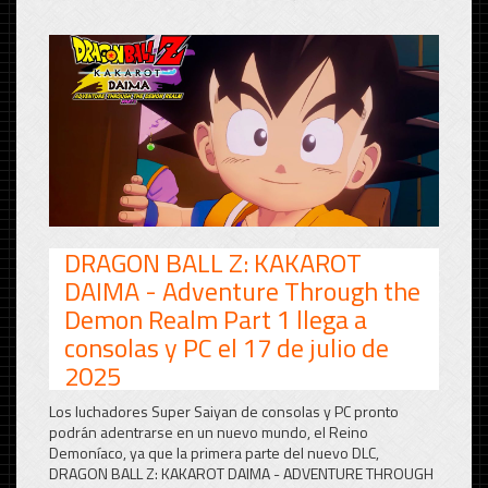
DRAGON BALL Z: KAKAROT
DAIMA - Adventure Through the
Demon Realm Part 1 llega a
consolas y PC el 17 de julio de
2025
Los luchadores Super Saiyan de consolas y PC pronto
podrán adentrarse en un nuevo mundo, el Reino
Demoníaco, ya que la primera parte del nuevo DLC,
DRAGON BALL Z: KAKAROT DAIMA - ADVENTURE THROUGH