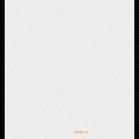
<< previous
next >>