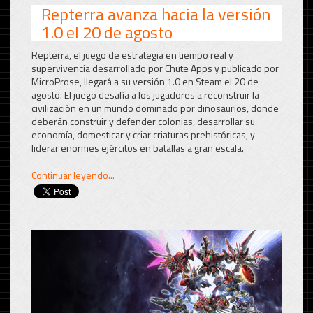
Repterra avanza hacia la versión
1.0 el 20 de agosto
Repterra, el juego de estrategia en tiempo real y
supervivencia desarrollado por Chute Apps y publicado por
MicroProse, llegará a su versión 1.0 en Steam el 20 de
agosto.
El juego desafía a los jugadores a reconstruir la
civilización en un mundo dominado por dinosaurios, donde
deberán construir y defender colonias, desarrollar su
economía, domesticar y criar criaturas prehistóricas, y
liderar enormes ejércitos en batallas a gran escala.
Continuar leyendo...