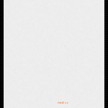
<< previous
next >>