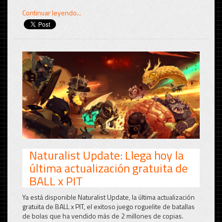
Continuar leyendo...
Naturalist Update: Llega hoy la
última actualización gratuita de
BALL x PIT
Ya está disponible Naturalist Update, la última actualización
gratuita de BALL x PIT, el exitoso juego roguelite de batallas
de bolas que ha vendido más de 2 millones de copias.