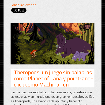
Continuar leyendo...
Theropods, un juego sin palabras
como Planet of Lana y point-and-
click como Machinarium
Sin diálogo. Sin subtítulos. Solo dinosaurios, un extraño de
las estrellas y un mundo que es un gran rompecabezas. Eso
es Theropods, una aventura de apuntar y hacer clic