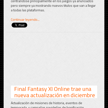
centrandose principalmente en los juegos ya anunciados
pero siempre ya mostrando nuevos titulos que van a llegar
a todas las plataformas.
Continuar leyendo...
Final Fantasy XI Online trae una
nueva actualización en diciembre
Actualización de misiones de historia, eventos de
temporada, y campañas navideñas de bonificación