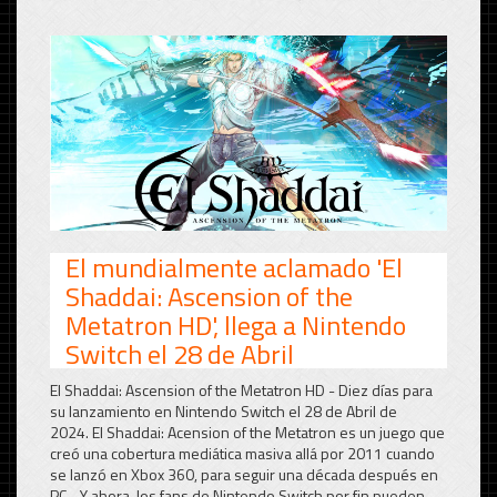
El mundialmente aclamado 'El
Shaddai: Ascension of the
Metatron HD', llega a Nintendo
Switch el 28 de Abril
El Shaddai: Ascension of the Metatron HD - Diez días para
su lanzamiento en Nintendo Switch el 28 de Abril de
2024. El Shaddai: Acension of the Metatron es un juego que
creó una cobertura mediática masiva allá por 2011 cuando
se lanzó en Xbox 360, para seguir una década después en
PC... Y ahora, los fans de Nintendo Switch por fin pueden