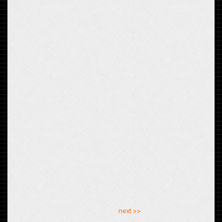
<< previous
next >>