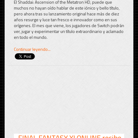
El Shaddai: Ascension of the Metatron HD, puede que
muchos no hayan oído hablar de este iónico y bello título,
pero ahora tras su lanzamiento original hace más de diez
años resurge y luce tan fresco e innovador como en sus
orígenes. El mes que viene, los jugadores de Switch podrán
ver, jugar y experimentar un título extraordinario y aclamado
en todo el mundo.
Continuar leyendo...
FINAL FANTASY XI ONLINE recibe