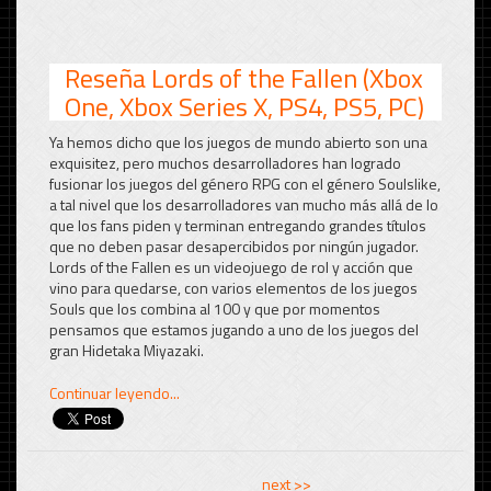
Reseña Lords of the Fallen (Xbox
One, Xbox Series X, PS4, PS5, PC)
Ya hemos dicho que los juegos de mundo abierto son una
exquisitez, pero muchos desarrolladores han logrado
fusionar los juegos del género RPG con el género Soulslike,
a tal nivel que los desarrolladores van mucho más allá de lo
que los fans piden y terminan entregando grandes títulos
que no deben pasar desapercibidos por ningún jugador.
Lords of the Fallen es un videojuego de rol y acción que
vino para quedarse, con varios elementos de los juegos
Souls que los combina al 100 y que por momentos
pensamos que estamos jugando a uno de los juegos del
gran Hidetaka Miyazaki.
Continuar leyendo...
<< previous
next >>