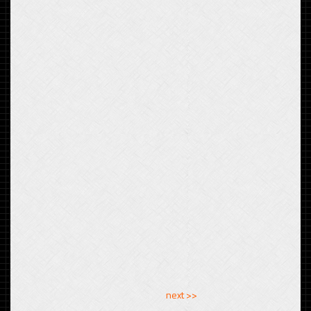
<< previous
next >>