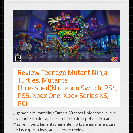
Review Teenage Mutant Ninja
Turtles: Mutants
Unleashed(Nintendo Switch, PS4,
PS5, Xbox One, Xbox Series XS,
PC)
Jugamos a Mutant Ninja Turtles: Mutants Unleashed, el cual
es un intento de capitalizar el éxito de la película Mutant
Mayhem, pero lamentablemente, no logra estar a la altura
de las expectativas, aqui nuestro review.