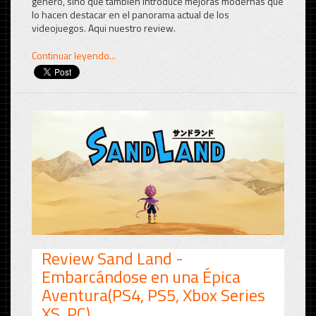
género, sino que también introduce mejoras modernas que
lo hacen destacar en el panorama actual de los
videojuegos. Aqui nuestro review.
Continuar leyendo...
Review Sand Land -
Embarcándose en una Épica
Aventura(PS4, PS5, Xbox Series
XS, PC)