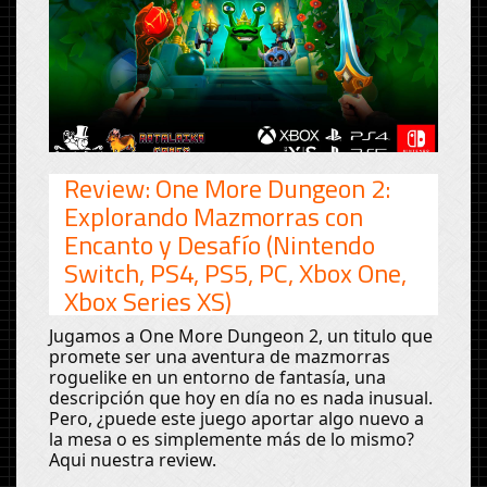
Review: One More Dungeon 2:
Explorando Mazmorras con
Encanto y Desafío (Nintendo
Switch, PS4, PS5, PC, Xbox One,
Xbox Series XS)
Jugamos a One More Dungeon 2, un titulo que
promete ser una aventura de mazmorras
roguelike en un entorno de fantasía, una
descripción que hoy en día no es nada inusual.
Pero, ¿puede este juego aportar algo nuevo a
la mesa o es simplemente más de lo mismo?
Aqui nuestra review.