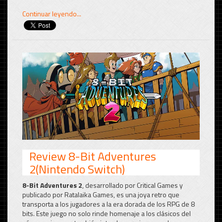
Continuar leyendo...
Review 8-Bit Adventures
2(Nintendo Switch)
8-Bit Adventures 2
, desarrollado por Critical Games y
publicado por Ratalaika Games, es una joya retro que
transporta a los jugadores a la era dorada de los RPG de 8
bits. Este juego no solo rinde homenaje a los clásicos del