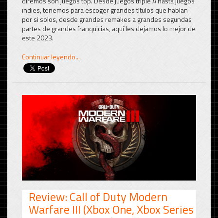
diremos son juegos top. Desde juegos triple A hasta juegos
indies, tenemos para escoger grandes títulos que hablan
por si solos, desde grandes remakes a grandes segundas
partes de grandes franquicias, aquí les dejamos lo mejor de
este 2023.
Continuar leyendo...
Review: Call of Duty Modern
Warfare III (Xbox One, Xbox Series