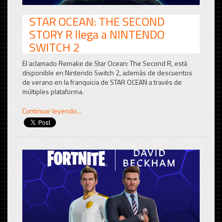
STAR OCEAN: THE SECOND
STORY R llega a NINTENDO
SWITCH 2
El aclamado Remake de Star Ocean:
The Second R, está
disponible en Nintendo Switch 2, además de descuentos
de verano en la franquicia de STAR OCEAN a través de
múltiples plataforma.
Continuar leyendo...