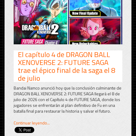
El capítulo 4 de DRAGON BALL
XENOVERSE 2: FUTURE SAGA
trae el épico final de la saga el 8
de julio
Bandai Namco anunció hoy que la conclusión culminante de
DRAGON BALL XENOVERSE 2: FUTURE SAGA llegará el 8 de
julio de 2026 con el Capítulo 4 de FUTURE SAGA, donde los
jugadores se enfrentarán al plan definitivo de Fu en una
batalla final para restaurar la historia y salvar el futuro.
Continuar leyendo...