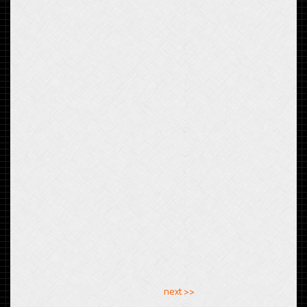
<< previous
next >>