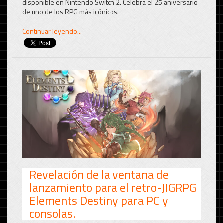
disponible en Nintendo Switch 2. Celebra el 25 aniversario
de uno de los RPG más icónicos.
Continuar leyendo...
Revelación de la ventana de
lanzamiento para el retro-JIGRPG
Elements Destiny para PC y
consolas.