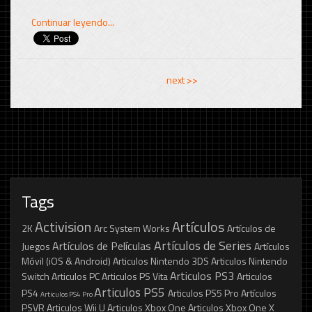
Continuar leyendo...
<< previous
next >>
Tags
Activision
Artículos
2K
Arc System Works
Artículos de
Artículos de Series
Artículos de Películas
Juegos
Artículos
Móvil (iOS & Android)
Articulos Nintendo 3DS
Articulos Nintendo
Articulos PS3
Switch
Articulos PC
Articulos PS Vita
Articulos
Articulos PS5
PS4
Articulos PS5 Pro
Artículos
Articulos PS4 Pro
PSVR
Articulos Wii U
Articulos Xbox One
Articulos Xbox One X