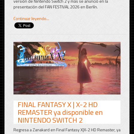
versión de Nintendo Switch 2 y más se anunció en la
presentación del FAN FESTIVAL 2026 en Berlín.
Continuar leyendo...
FINAL FANTASY X | X-2 HD
REMASTER ya disponible en
NINTENDO SWITCH 2
Regresa a Zanakard en Final Fantasy X|X-2 HD Remaster, ya