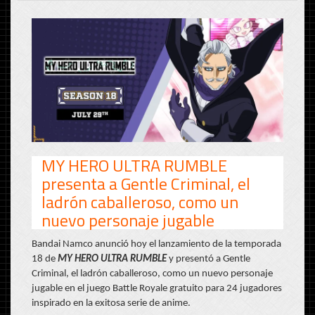
MY HERO ULTRA RUMBLE
presenta a Gentle Criminal, el
ladrón caballeroso, como un
nuevo personaje jugable
Bandai Namco anunció hoy el lanzamiento de la temporada
18 de
MY HERO ULTRA RUMBLE
y presentó a Gentle
Criminal, el ladrón caballeroso, como un nuevo personaje
jugable en el juego Battle Royale gratuito para 24 jugadores
inspirado en la exitosa serie de anime.