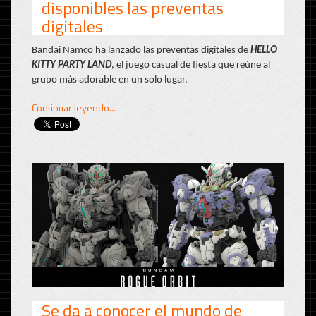
disponibles las preventas
digitales
Bandai Namco ha lanzado las preventas digitales de
HELLO
KITTY PARTY LAND
, el juego casual de fiesta que reúne al
grupo más adorable en un solo lugar.
Continuar leyendo...
Se da a conocer el mundo de