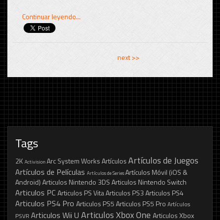
Continuar leyendo...
<< previous
next >>
Tags
Artículos de Juegos
2K
Arc System Works
Artículos
Activision
Artículos de Películas
Artículos Móvil (iOS &
Artículos de Series
Android)
Articulos Nintendo 3DS
Articulos Nintendo Switch
Articulos PC
Articulos PS Vita
Articulos PS3
Articulos PS4
Articulos PS4 Pro
Articulos PS5
Articulos PS5 Pro
Artículos
Articulos Xbox One
Articulos Wii U
Articulos Xbox
PSVR