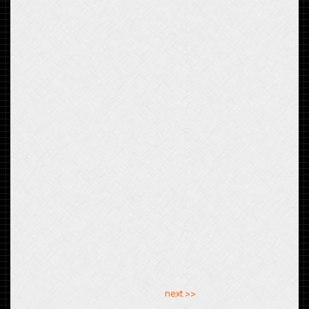
<< previous
next >>