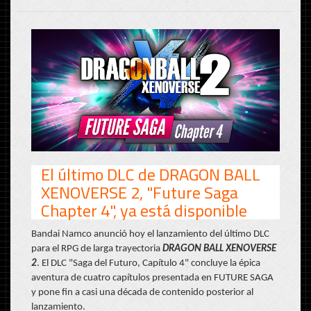
El último DLC de DRAGON BALL
XENOVERSE 2, "Future Saga
Chapter 4", ya está disponible
Bandai Namco anunció hoy el lanzamiento del último DLC
para el RPG de larga trayectoria
DRAGON BALL XENOVERSE
2
. El DLC "Saga del Futuro, Capítulo 4" concluye la épica
aventura de cuatro capítulos presentada en FUTURE SAGA
y pone fin a casi una década de contenido posterior al
lanzamiento.