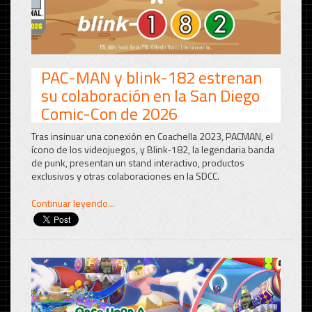
PAC-MAN y blink-182 estrenan
su colaboración en la San Diego
Comic-Con de 2026
Tras insinuar una conexión en Coachella 2023, PACMAN, el
ícono de los videojuegos, y Blink-182, la legendaria banda
de punk, presentan un stand interactivo, productos
exclusivos y otras colaboraciones en la SDCC.
Continuar leyendo...