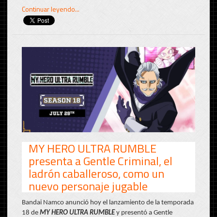
Continuar leyendo...
MY HERO ULTRA RUMBLE
presenta a Gentle Criminal, el
ladrón caballeroso, como un
nuevo personaje jugable
Bandai Namco anunció hoy el lanzamiento de la temporada
18 de
MY HERO ULTRA RUMBLE
y presentó a Gentle