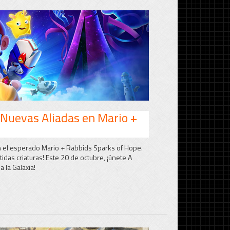
 Nuevas Aliadas en Mario +
n el esperado Mario + Rabbids Sparks of Hope.
idas criaturas! Este 20 de octubre, ¡únete A
 la Galaxia!