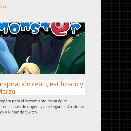
t >>
spiración retro, estilizado y
Marzo
repara para el lanzamiento de su épico,
r en su país de origen, y que llegará a Occidente
ox y Nintendo Switch.