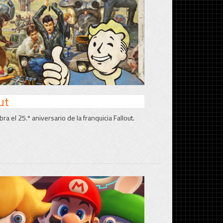
ut
a el 25.º aniversario de la franquicia Fallout.