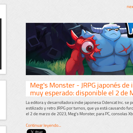
<< previous
nex
Meg's Monster - JRPG japonés de in
muy esperado: disponible el 2 de 
La editora y desarrolladora indie japonesa Odencat Inc. se p
estilizado y retro JRPG por turnos, que ya está causando furo
el 2 de marzo de 2023, Meg's Monster, para PC, consolas Xb
Continuar leyendo...