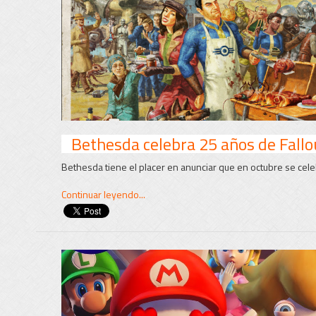
Bethesda celebra 25 años de Fallo
Bethesda tiene el placer en anunciar que en octubre se celebr
Continuar leyendo...