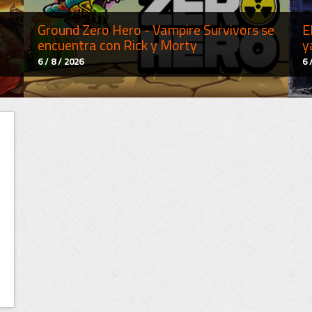
Ground Zero Hero - Vampire Survivors se
E
encuentra con Rick y Morty
y
6 / 8 / 2026
6 