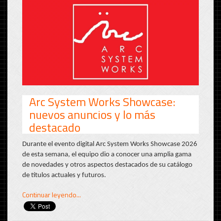
Arc System Works Showcase:
nuevos anuncios y lo más
destacado
Durante el evento digital Arc System Works Showcase 2026
de esta semana, el equipo dio a conocer una amplia gama
de novedades y otros aspectos destacados de su catálogo
de títulos actuales y futuros.
Continuar leyendo...