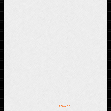
<< previous
next >>