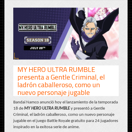
MY HERO ULTRA RUMBLE
presenta a Gentle Criminal, el
ladrón caballeroso, como un
nuevo personaje jugable
Bandai Namco anunció hoy el lanzamiento de la temporada
18 de
MY HERO ULTRA RUMBLE
y presentó a Gentle
Criminal, el ladrón caballeroso, como un nuevo personaje
jugable en el juego Battle Royale gratuito para 24 jugadores
inspirado en la exitosa serie de anime.