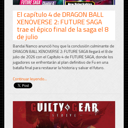
El capítulo 4 de DRAGON BALL
XENOVERSE 2: FUTURE SAGA
trae el épico final de la saga el 8
de julio
Bandai Namco anunció hoy que la conclusión culminante de
DRAGON BALL XENOVERSE 2: FUTURE SAGA llegará el 8 de
julio de 2026 con el Capítulo 4 de FUTURE SAGA, donde los
jugadores se enfrentarán al plan definitivo de Fu en una
batalla final para restaurar la historia y salvar el futuro.
Continuar leyendo...