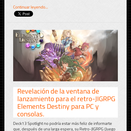
Continuar leyendo...
Revelación de la ventana de
lanzamiento para el retro-JIGRPG
Elements Destiny para PC y
consolas.
Deck13 Spotlight no podría estar más feliz de informarte
que, después de una larga espera, su Retro-JIGRPG (Juego