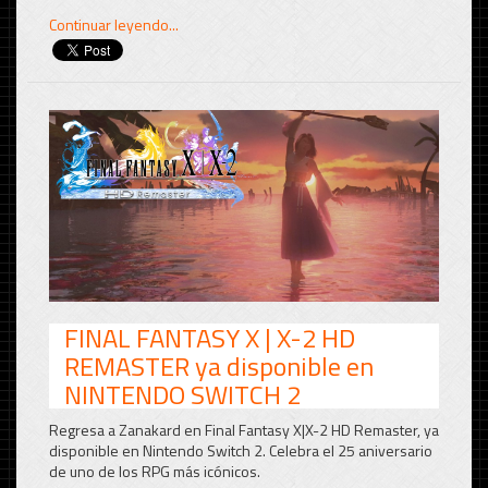
Continuar leyendo...
FINAL FANTASY X | X-2 HD
REMASTER ya disponible en
NINTENDO SWITCH 2
Regresa a Zanakard en Final Fantasy X|X-2 HD Remaster, ya
disponible en Nintendo Switch 2. Celebra el 25 aniversario
de uno de los RPG más icónicos.