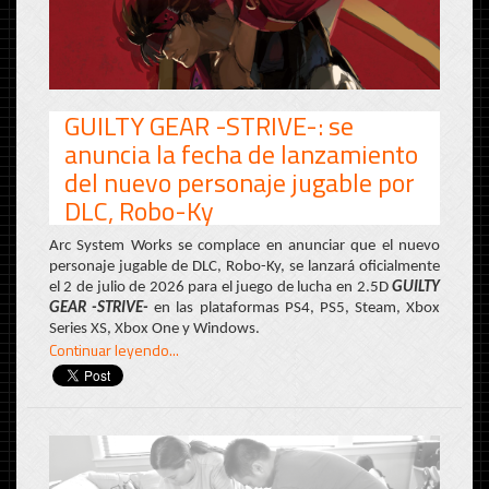
GUILTY GEAR -STRIVE-: se
anuncia la fecha de lanzamiento
del nuevo personaje jugable por
DLC, Robo-Ky
Arc System Works se complace en anunciar que el nuevo
personaje jugable de DLC, Robo-Ky, se lanzará oficialmente
el 2 de julio de 2026 para el juego de lucha en 2.5D
GUILTY
GEAR -STRIVE-
en las plataformas PS4, PS5, Steam, Xbox
Series XS, Xbox One y Windows.
Continuar leyendo...