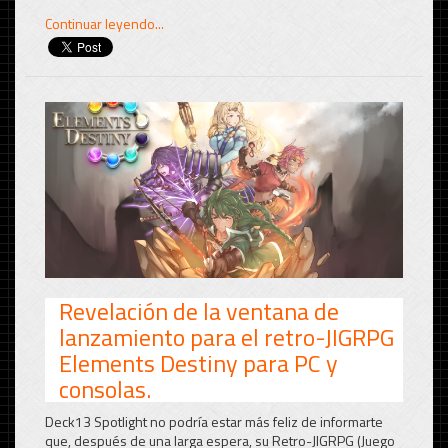
Continuar leyendo...
Revelación de la ventana de
lanzamiento para el retro-JIGRPG
Elements Destiny para PC y
consolas.
Deck13 Spotlight no podría estar más feliz de informarte
que, después de una larga espera, su Retro-JIGRPG (Juego