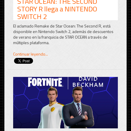
STAR OCEAN: THE SECOND
STORY R llega a NINTENDO
SWITCH 2
El aclamado Remake de Star Ocean:
The Second R, está
disponible en Nintendo Switch 2, además de descuentos
de verano en la franquicia de STAR OCEAN a través de
múltiples plataforma.
Continuar leyendo...