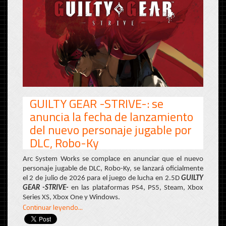
GUILTY GEAR -STRIVE-: se
anuncia la fecha de lanzamiento
del nuevo personaje jugable por
DLC, Robo-Ky
Arc System Works se complace en anunciar que el nuevo
personaje jugable de DLC, Robo-Ky, se lanzará oficialmente
el 2 de julio de 2026 para el juego de lucha en 2.5D
GUILTY
GEAR -STRIVE-
en las plataformas PS4, PS5, Steam, Xbox
Series XS, Xbox One y Windows.
Continuar leyendo...