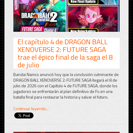
El capítulo 4 de DRAGON BALL
XENOVERSE 2: FUTURE SAGA
trae el épico final de la saga el 8
de julio
Bandai Namco anunció hoy que la conclusión culminante de
DRAGON BALL XENOVERSE 2: FUTURE SAGA llegará el 8 de
julio de 2026 con el Capítulo 4 de FUTURE SAGA, donde los
jugadores se enfrentarán al plan definitivo de Fu en una
batalla final para restaurar la historia y salvar el futuro.
Continuar leyendo...