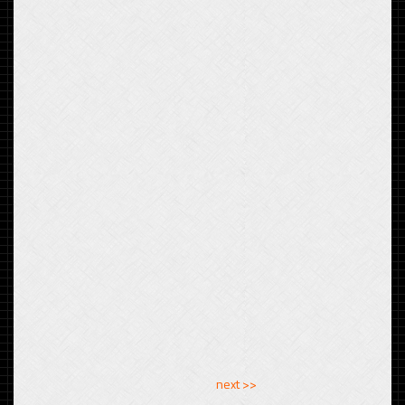
<< previous
next >>