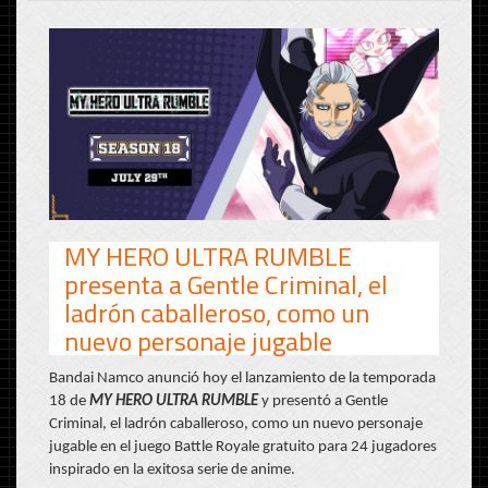
MY HERO ULTRA RUMBLE
presenta a Gentle Criminal, el
ladrón caballeroso, como un
nuevo personaje jugable
Bandai Namco anunció hoy el lanzamiento de la temporada
18 de
MY HERO ULTRA RUMBLE
y presentó a Gentle
Criminal, el ladrón caballeroso, como un nuevo personaje
jugable en el juego Battle Royale gratuito para 24 jugadores
inspirado en la exitosa serie de anime.