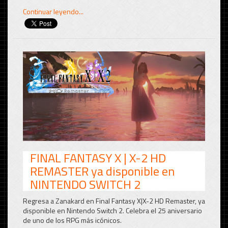
Continuar leyendo...
FINAL FANTASY X | X-2 HD
REMASTER ya disponible en
NINTENDO SWITCH 2
Regresa a Zanakard en Final Fantasy X|X-2 HD Remaster, ya
disponible en Nintendo Switch 2. Celebra el 25 aniversario
de uno de los RPG más icónicos.