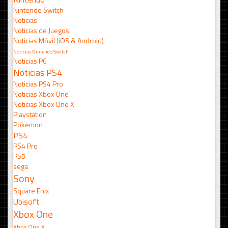
Nintendo Switch
Noticias
Noticias de Juegos
Noticias Móvil (iOS & Android)
Noticias Nintendo Switch
Noticias PC
Noticias PS4
Noticias PS4 Pro
Noticias Xbox One
Noticias Xbox One X
Playstation
Pokemon
PS4
PS4 Pro
PS5
sega
Sony
Square Enix
Ubisoft
Xbox One
Xbox One X