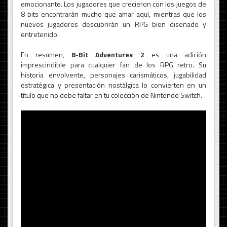
emocionante. Los jugadores que crecieron con los juegos de
8 bits encontrarán mucho que amar aquí, mientras que los
nuevos jugadores descubrirán un RPG bien diseñado y
entretenido.
En resumen,
8-Bit Adventures 2
es una adición
imprescindible para cualquier fan de los RPG retro. Su
historia envolvente, personajes carismáticos, jugabilidad
estratégica y presentación nostálgica lo convierten en un
título que no debe faltar en tu colección de Nintendo Switch.