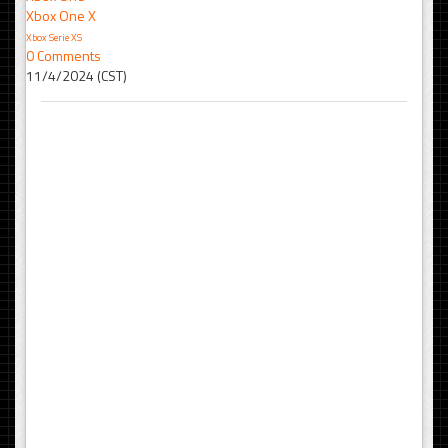
Xbox One X
Xbox Serie XS
0 Comments
11/4/2024 (CST)