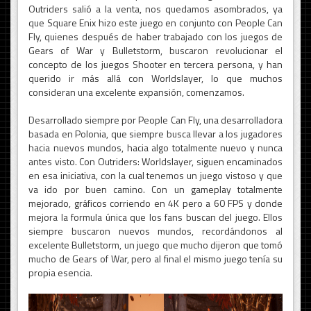
Outriders salió a la venta, nos quedamos asombrados, ya
que Square Enix hizo este juego en conjunto con People Can
Fly, quienes después de haber trabajado con los juegos de
Gears of War y Bulletstorm, buscaron revolucionar el
concepto de los juegos Shooter en tercera persona, y han
querido ir más allá con Worldslayer, lo que muchos
consideran una excelente expansión, comenzamos.
Desarrollado siempre por People Can Fly, una desarrolladora
basada en Polonia, que siempre busca llevar a los jugadores
hacia nuevos mundos, hacia algo totalmente nuevo y nunca
antes visto. Con Outriders: Worldslayer, siguen encaminados
en esa iniciativa, con la cual tenemos un juego vistoso y que
va ido por buen camino. Con un gameplay totalmente
mejorado, gráficos corriendo en 4K pero a 60 FPS y donde
mejora la formula única que los fans buscan del juego. Ellos
siempre buscaron nuevos mundos, recordándonos al
excelente Bulletstorm, un juego que mucho dijeron que tomó
mucho de Gears of War, pero al final el mismo juego tenía su
propia esencia.