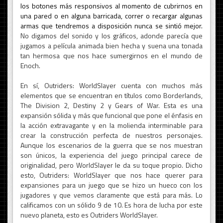
los botones más responsivos al momento de cubrirnos en
una pared o en alguna barricada, correr o recargar algunas
armas que tendremos a disposición nunca se sintió mejor.
No digamos del sonido y los gráficos, adonde parecía que
jugamos a película animada bien hecha y suena una tonada
tan hermosa que nos hace sumergirnos en el mundo de
Enoch.
En sí, Outriders: WorldSlayer cuenta con muchos más
elementos que se encuentran en títulos como Borderlands,
The Division 2, Destiny 2 y Gears of War. Esta es una
expansión sólida y más que funcional que pone el énfasis en
la acción extravagante y en la molienda interminable para
crear la construcción perfecta de nuestros personajes.
Aunque los escenarios de la guerra que se nos muestran
son únicos, la experiencia del juego principal carece de
originalidad, pero WorldSlayer le da su toque propio. Dicho
esto, Outriders: WorldSlayer que nos hace querer para
expansiones para un juego que se hizo un hueco con los
jugadores y que vemos claramente que está para más. Lo
calificamos con un sólido 9 de 10. Es hora de lucha por este
nuevo planeta, esto es Outriders WorldSlayer.