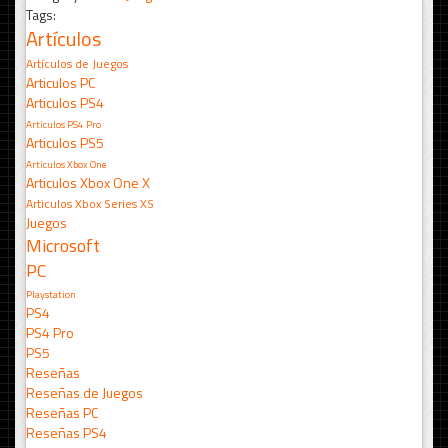
Tags:
Artículos
Artículos de Juegos
Articulos PC
Articulos PS4
Articulos PS4 Pro
Articulos PS5
Articulos Xbox One
Articulos Xbox One X
Articulos Xbox Series XS
Juegos
Microsoft
PC
Playstation
PS4
PS4 Pro
PS5
Reseñas
Reseñas de Juegos
Reseñas PC
Reseñas PS4