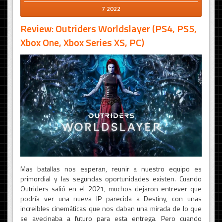
7 2022
Review: Outriders Worldslayer (PS4, PS5,
Xbox One, Xbox Series XS, PC)
Mas batallas nos esperan, reunir a nuestro equipo es
primordial y las segundas oportunidades existen. Cuando
Outriders salió en el 2021, muchos dejaron entrever que
podría ver una nueva IP parecida a Destiny, con unas
increibles cinemáticas que nos daban una mirada de lo que
se avecinaba a futuro para esta entrega. Pero cuando