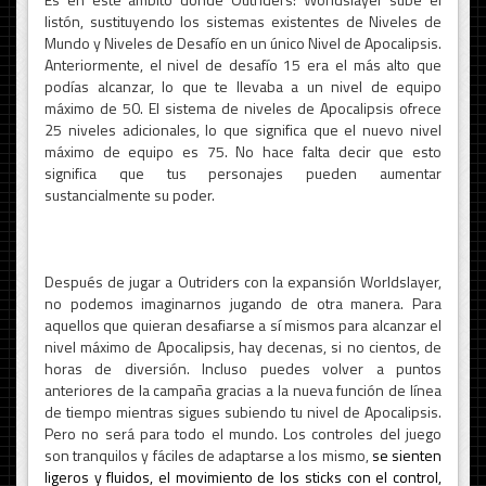
listón, sustituyendo los sistemas existentes de Niveles de
Mundo y Niveles de Desafío en un único Nivel de Apocalipsis.
Anteriormente, el nivel de desafío 15 era el más alto que
podías alcanzar, lo que te llevaba a un nivel de equipo
máximo de 50. El sistema de niveles de Apocalipsis ofrece
25 niveles adicionales, lo que significa que el nuevo nivel
máximo de equipo es 75. No hace falta decir que esto
significa que tus personajes pueden aumentar
sustancialmente su poder.
Después de jugar a Outriders con la expansión Worldslayer,
no podemos imaginarnos jugando de otra manera. Para
aquellos que quieran desafiarse a sí mismos para alcanzar el
nivel máximo de Apocalipsis, hay decenas, si no cientos, de
horas de diversión. Incluso puedes volver a puntos
anteriores de la campaña gracias a la nueva función de línea
de tiempo mientras sigues subiendo tu nivel de Apocalipsis.
Pero no será para todo el mundo. Los controles del juego
son tranquilos y fáciles de adaptarse a los mismo,
se sienten
ligeros y fluidos, el movimiento de los sticks con el control,