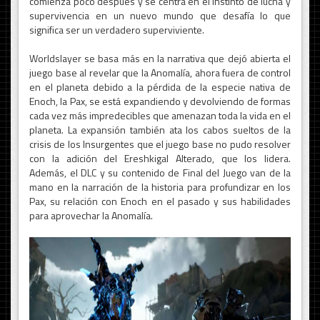
comienza poco después y se centra en el instinto de lucha y
supervivencia en un nuevo mundo que desafía lo que
significa ser un verdadero superviviente.
Worldslayer se basa más en la narrativa que dejó abierta el
juego base al revelar que la Anomalía, ahora fuera de control
en el planeta debido a la pérdida de la especie nativa de
Enoch, la Pax, se está expandiendo y devolviendo de formas
cada vez más impredecibles que amenazan toda la vida en el
planeta. La expansión también ata los cabos sueltos de la
crisis de los Insurgentes que el juego base no pudo resolver
con la adición del Ereshkigal Alterado, que los lidera.
Además, el DLC y su contenido de Final del Juego van de la
mano en la narración de la historia para profundizar en los
Pax, su relación con Enoch en el pasado y sus habilidades
para aprovechar la Anomalía.