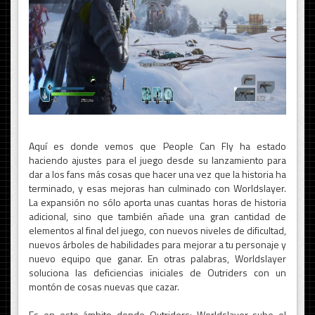
Aquí es donde vemos que People Can Fly ha estado
haciendo ajustes para el juego desde su lanzamiento para
dar a los fans más cosas que hacer una vez que la historia ha
terminado, y esas mejoras han culminado con Worldslayer.
La expansión no sólo aporta unas cuantas horas de historia
adicional, sino que también añade una gran cantidad de
elementos al final del juego, con nuevos niveles de dificultad,
nuevos árboles de habilidades para mejorar a tu personaje y
nuevo equipo que ganar. En otras palabras, Worldslayer
soluciona las deficiencias iniciales de Outriders con un
montón de cosas nuevas que cazar.
Es en este ámbito donde Outriders: Worldslayer sube el