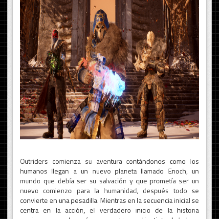
Outriders comienza su aventura contándonos como los
humanos llegan a un nuevo planeta llamado Enoch, un
mundo que debía ser su salvación y que prometía ser un
nuevo comienzo para la humanidad, después todo se
convierte en una pesadilla. Mientras en la secuencia inicial se
centra en la acción, el verdadero inicio de la historia