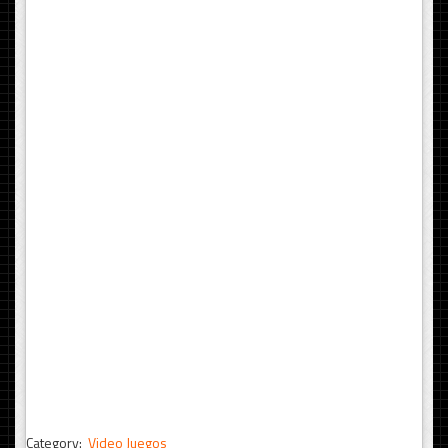
Category:
Video Juegos