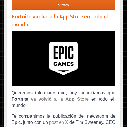
5 2026
Fortnite vuelve a la App Store en todo el
mundo
Queremos informarte que, hoy, anunciamos que
Fortnite
ya volvió a la App Store
en todo el
mundo.
Te compartimos la publicación del newsroom de
Epic, junto con un
post en X
de Tim Sweeney, CEO