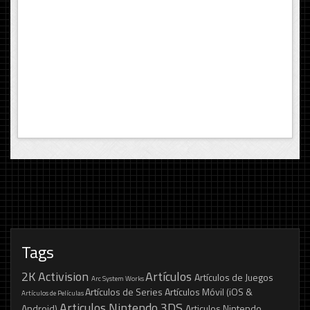
Tags
2K
Activision
Artículos
Artículos de Juegos
Arc System Works
Artículos de Series
Artículos Móvil (iOS &
Artículos de Películas
Articulos Nintendo 3DS
Android)
Articulos Nintendo