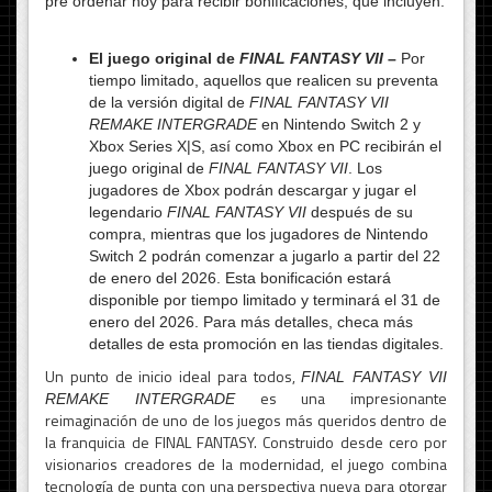
pre ordenar hoy para recibir bonificaciones, que incluyen:
El juego original de
FINAL FANTASY VII
–
Por
tiempo limitado, aquellos que realicen su preventa
de la versión digital de
FINAL FANTASY VII
REMAKE INTERGRADE
en Nintendo Switch 2 y
Xbox Series X|S, así como Xbox en PC recibirán el
juego original de
FINAL FANTASY VII
. Los
jugadores de Xbox podrán descargar y jugar el
legendario
FINAL FANTASY VII
después de su
compra, mientras que los jugadores de Nintendo
Switch 2 podrán comenzar a jugarlo a partir del 22
de enero del 2026. Esta bonificación estará
disponible por tiempo limitado y terminará el 31 de
enero del 2026. Para más detalles, checa más
detalles de esta promoción en las tiendas digitales.
Un punto de inicio ideal para todos,
FINAL FANTASY VII
es una impresionante
REMAKE INTERGRADE
reimaginación de uno de los juegos más queridos dentro de
la franquicia de FINAL FANTASY. Construido desde cero por
visionarios creadores de la modernidad, el juego combina
tecnología de punta con una perspectiva nueva para otorgar