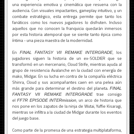
una experiencia emotiva y cinemática que resuena con la
audiencia. Con visuales impactantes, gameplay intuitivo, y un
combate estratégico, esta entrega permite que tanto los
fanáticos como los nuevos jugadores lo disfruten. Incluso
aquellos que no conocen la franquicia quedarán inmersos
por esta historia atemporal que se siente tanto épica como
íntima - una pieza maestra de la modernidad.
En
, los
FINAL FANTASY VII REMAKE INTERGRADE
jugadores siguen la historia de un ex-SOLDIER que se
transformó en un mercenario, Cloud Strife, mientras ayuda al
grupo de resistencia Avalanche en la ciudad con energía de
mako, Midgar. En su lucha en contra de la compañía eléctrica
Shinra, Cloud y sus acompañantes caen en una pelea aún
más grande para determinar el destino del planeta.
FINAL
trae consigo
FANTASY VII REMAKE INTERGRADE
el
, un arco de historia que
FF7R EPISODE INTERmission
nos pone en los zapatos de la ninja de Wutai, Yuffie Kisaragi,
mientras se infiltra a la ciudad de Midgar durante los eventos
del juego base.
Como parte de la promesa de una estrategia multiplataforma,