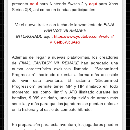
preventa
aquí
para Nintendo Switch 2 y
aquí
para Xbox
Series X|S, así como en tiendas participantes.
Ve el nuevo trailer con fecha de lanzamiento de
FINAL
FANTASY VII REMAKE
INTERGRADE
aquí:
https://www.youtube.com/watch?
v=0eIb6WcuAeo
Además de llegar a nuevas plataformas, los creadores
de
FINAL FANTASY VII REMAKE
han agregado una
nueva característica exclusiva llamada “Streamlined
Progression”, haciendo de esta la forma más accesible
de vivir esta aventura. El sistema “Streamlined
Progression” permite tener MP y HP ilimitado en todo
momento, así como “limit” y ATB ilimitado durante las
batallas, 9,999 de daño, una adquisición de armas más
sencilla, y más para que los jugadores se puedan enfocar
en la historia y el estilo de combate híbrido.
En preparación para esta aventura, los jugadores pueden