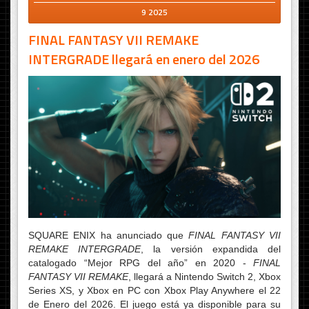
9 2025
FINAL FANTASY VII REMAKE
INTERGRADE llegará en enero del 2026
SQUARE ENIX ha anunciado que
FINAL FANTASY VII
REMAKE INTERGRADE
, la versión expandida del
catalogado “Mejor RPG del año” en 2020 -
FINAL
FANTASY VII REMAKE
, llegará a Nintendo Switch 2, Xbox
Series XS, y Xbox en PC con Xbox Play Anywhere el 22
de Enero del 2026. El juego está ya disponible para su