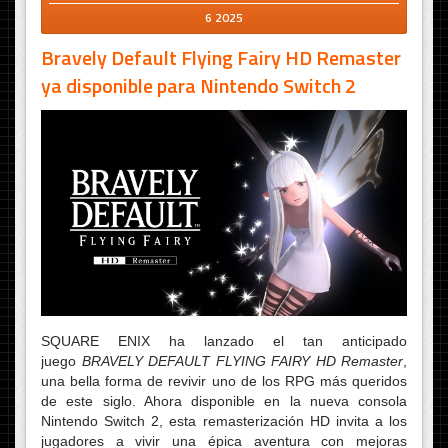
6 2025
Bravely Default Flying Fairy HD Remaster
ya disponible para Nintendo Switch 2
SQUARE ENIX ha lanzado el tan anticipado
juego
BRAVELY DEFAULT
FLYING FAIRY HD Remaster
,
una bella forma de revivir uno de los RPG más queridos
de este siglo. Ahora disponible en la nueva consola
Nintendo Switch 2, esta remasterización HD invita a los
jugadores a vivir una épica aventura con mejoras