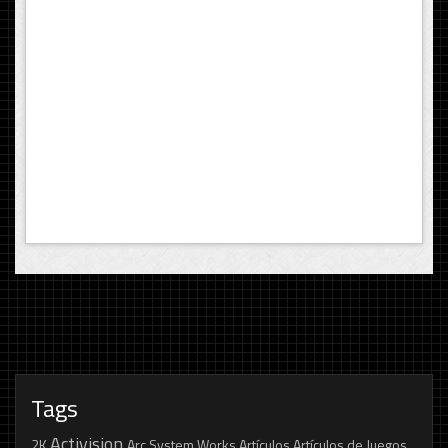
Tags
Activision
2K
Arc System Works
Artículos
Artículos de Juegos