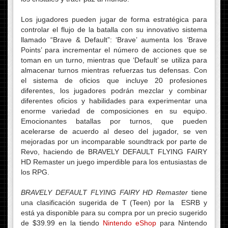
Los jugadores pueden jugar de forma estratégica para
controlar el flujo de la batalla con su innovativo sistema
llamado “Brave & Default”: ‘Brave’ aumenta los ‘Brave
Points’ para incrementar el número de acciones que se
toman en un turno, mientras que ‘Default’ se utiliza para
almacenar turnos mientras refuerzas tus defensas. Con
el sistema de oficios que incluye 20 profesiones
diferentes, los jugadores podrán mezclar y combinar
diferentes oficios y habilidades para experimentar una
enorme variedad de composiciones en su equipo.
Emocionantes batallas por turnos, que pueden
acelerarse de acuerdo al deseo del jugador, se ven
mejoradas por un incomparable soundtrack por parte de
Revo, haciendo de BRAVELY DEFAULT FLYING FAIRY
HD Remaster un juego imperdible para los entusiastas de
los RPG.
BRAVELY DEFAULT FLYING FAIRY HD Remaster
tiene
una clasificación sugerida de T (Teen) por la ESRB y
está ya disponible para su compra por un precio sugerido
de $39.99 en la tiendo
Nintendo eShop
para Nintendo