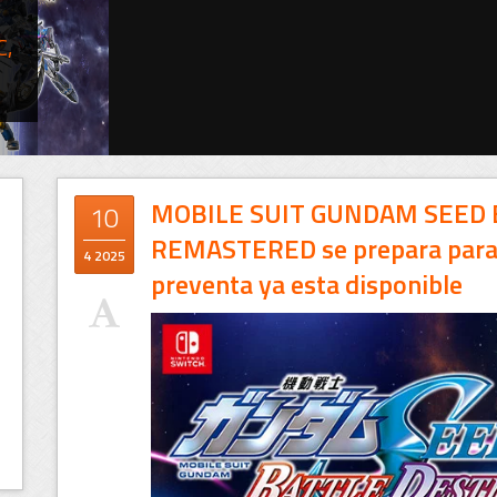
C,
MOBILE SUIT GUNDAM SEED 
10
REMASTERED se prepara para N
4 2025
preventa ya esta disponible