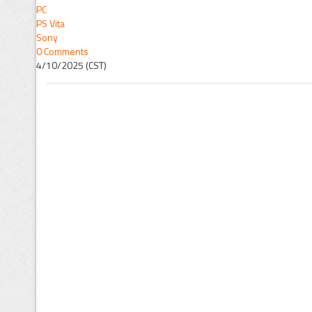
PC
PS Vita
Sony
0 Comments
4/10/2025 (CST)