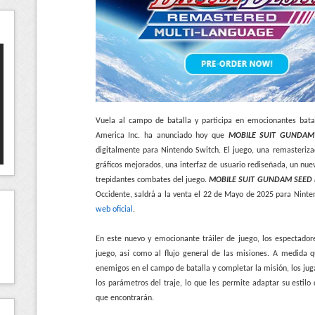
Vuela al campo de batalla y participa en emocionantes bat
America Inc. ha anunciado hoy que
MOBILE SUIT GUNDAM
digitalmente para Nintendo Switch. El juego, una remasterizac
gráficos mejorados, una interfaz de usuario rediseñada, un nuevo
trepidantes combates del juego.
MOBILE SUIT GUNDAM SEED 
Occidente, saldrá a la venta el 22 de Mayo de 2025 para Nint
web oficial
.
En este nuevo y emocionante tráiler de juego, los espectador
juego, así como al flujo general de las misiones. A medida 
enemigos en el campo de batalla y completar la misión, los ju
los parámetros del traje, lo que les permite adaptar su estilo
que encontrarán.