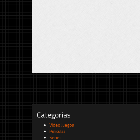
Categorias
Video Juegos
Peliculas
Series