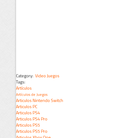
Category:
Video Juegos
Tags:
Artículos
Artículos de Juegos
Articulos Nintendo Switch
Articulos PC
Articulos PS4
Articulos PS4 Pro
Articulos PS5
Articulos PS5 Pro
Articulos Xbox One