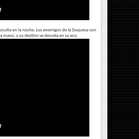
, oculta en la noche. Los enemigos de la Duquesa son
 mano, y su destino se desvela en su eco.