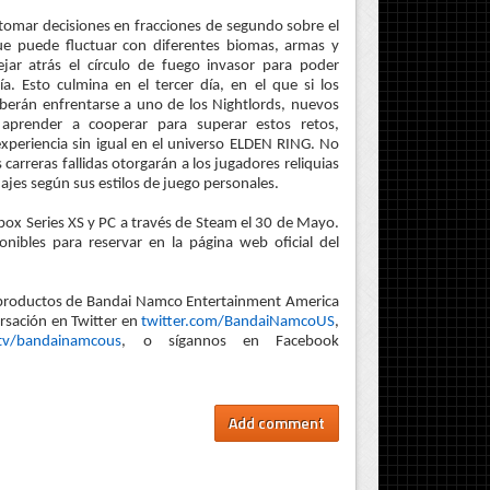
 tomar decisiones en fracciones de segundo sobre el
e puede fluctuar con diferentes biomas, armas y
jar atrás el círculo de fuego invasor para poder
ía. Esto culmina en el tercer día, en el que si los
berán enfrentarse a uno de los Nightlords, nuevos
 aprender a cooperar para superar estos retos,
xperiencia sin igual en el universo ELDEN RING. No
carreras fallidas otorgarán a los jugadores reliquias
ajes según sus estilos de juego personales.
box Series XS y PC a través de Steam el 30 de Mayo.
nibles para reservar en la página web oficial del
s productos de Bandai Namco Entertainment America
ersación en Twitter en
twitter.com/BandaiNamcoUS
,
.tv/bandainamcous
, o sígannos en Facebook
Add comment