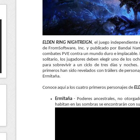
ELDEN RING NIGHTREIGN
, el juego independiente
de FromSoftware, Inc. y publicado por Bandai Nam
combates PVE contra un mundo duro e implacable. F
solitario, los jugadores deben elegir uno de los oc
para sobrevivir a un ciclo de tres días y noches.
primeros han sido revelados con tráilers de personaj
Ermitaña.
Conoce aquí a los cuatro primeros personajes de
EL
Ermitaña
- Poderes ancestrales, no otorgad
habitan en las sombras se encontrarán con su