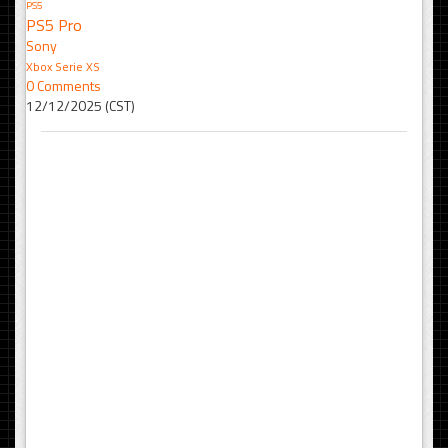
PS5
PS5 Pro
Sony
Xbox Serie XS
0 Comments
12/12/2025 (CST)