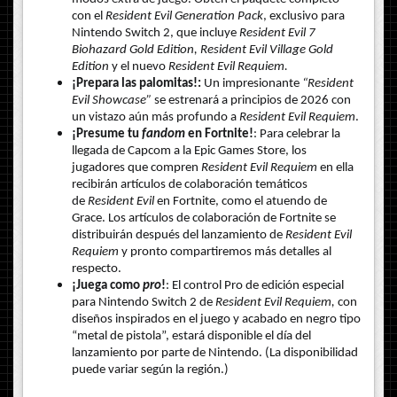
con el
Resident Evil Generation Pack
, exclusivo para
Nintendo Switch 2, que incluye
Resident Evil 7
Biohazard Gold Edition, Resident Evil Village Gold
Edition
y el nuevo
Resident Evil Requiem.
¡Prepara las palomitas!:
Un impresionante
“Resident
Evil Showcase”
se estrenará a principios de 2026 con
un vistazo aún más profundo a
Resident Evil Requiem
.
¡Presume tu
fandom
en Fortnite!
: Para celebrar la
llegada de Capcom a la Epic Games Store, los
jugadores que compren
Resident Evil Requiem
en ella
recibirán artículos de colaboración temáticos
de
Resident Evil
en Fortnite, como el atuendo de
Grace. Los artículos de colaboración de Fortnite se
distribuirán después del lanzamiento de
Resident Evil
Requiem
y pronto compartiremos más detalles al
respecto.
¡Juega como
pro
!
: El control Pro de edición especial
para Nintendo Switch 2 de
Resident Evil Requiem,
con
diseños inspirados en el juego y acabado en negro tipo
“metal de pistola”, estará disponible el día del
lanzamiento por parte de Nintendo.
(La disponibilidad
puede variar según la región.)