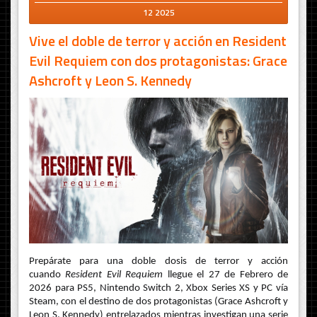
12 2025
Vive el doble de terror y acción en Resident
Evil Requiem con dos protagonistas: Grace
Ashcroft y Leon S. Kennedy
Prepárate para una doble dosis de terror y acción
cuando
Resident Evil Requiem
llegue el 27 de Febrero de
2026 para PS5, Nintendo Switch 2, Xbox Series XS y PC vía
Steam, con el destino de dos protagonistas (Grace Ashcroft y
Leon S. Kennedy) entrelazados mientras investigan una serie