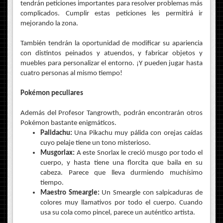
tendrán peticiones importantes para resolver problemas más
complicados. Cumplir estas peticiones les permitirá ir
mejorando la zona.
También tendrán la oportunidad de modificar su apariencia
con distintos peinados y atuendos, y fabricar objetos y
muebles para personalizar el entorno. ¡Y pueden jugar hasta
cuatro personas al mismo tiempo!
Pokémon peculiares
Además del Profesor Tangrowth, podrán encontrarán otros
Pokémon bastante enigmáticos.
Palidachu:
Una Pikachu muy pálida con orejas caídas
cuyo pelaje tiene un tono misterioso.
Musgorlax:
A este Snorlax le creció musgo por todo el
cuerpo, y hasta tiene una florcita que baila en su
cabeza. Parece que lleva durmiendo muchísimo
tiempo.
Maestro Smeargle:
Un Smeargle con salpicaduras de
colores muy llamativos por todo el cuerpo. Cuando
usa su cola como pincel, parece un auténtico artista.