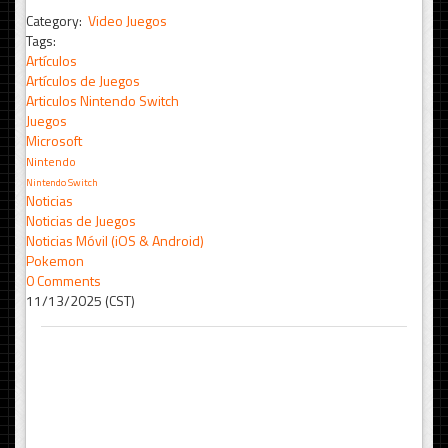
Category:
Video Juegos
Tags:
Artículos
Artículos de Juegos
Articulos Nintendo Switch
Juegos
Microsoft
Nintendo
Nintendo Switch
Noticias
Noticias de Juegos
Noticias Móvil (iOS & Android)
Pokemon
0 Comments
11/13/2025 (CST)