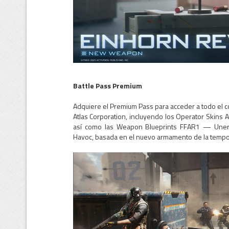
Battle Pass Premium
Adquiere el Premium Pass para acceder a todo el co
Atlas Corporation, incluyendo los Operator Skins A
así como las Weapon Blueprints FFAR1 — Unerr
Havoc, basada en el nuevo armamento de la tempo