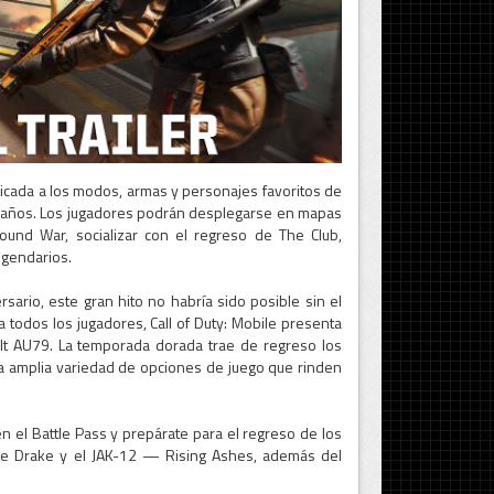
dicada a los modos, armas y personajes favoritos de
os años. Los jugadores podrán desplegarse en mapas
ound War, socializar con el regreso de The Club,
egendarios.
sario, este gran hito no habría sido posible sin el
todos los jugadores, Call of Duty: Mobile presenta
t AU79. La temporada dorada trae de regreso los
 amplia variedad de opciones de juego que rinden
 el Battle Pass y prepárate para el regreso de los
ce Drake y el JAK-12 — Rising Ashes, además del