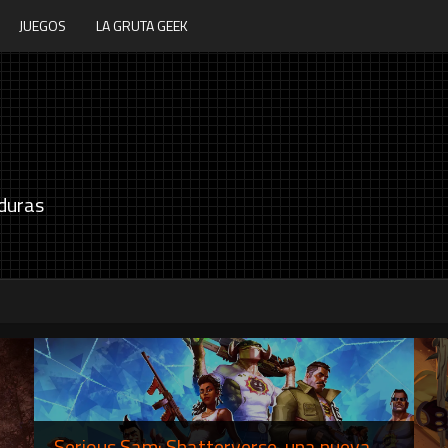
JUEGOS
LA GRUTA GEEK
duras
Serious Sam: Shatterverse, una nueva