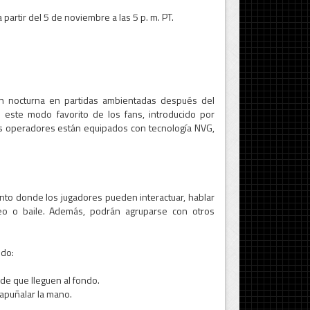
artir del 5 de noviembre a las 5 p. m. PT.
ón nocturna en partidas ambientadas después del
este modo favorito de los fans, introducido por
os operadores están equipados con tecnología NVG,
ento donde los jugadores pueden interactuar, hablar
eo o baile. Además, podrán agruparse con otros
ndo:
de que lleguen al fondo.
 apuñalar la mano.