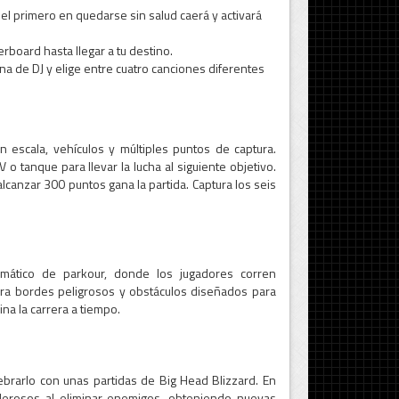
 el primero en quedarse sin salud caerá y activará
board hasta llegar a tu destino.
ina de DJ y elige entre cuatro canciones diferentes
escala, vehículos y múltiples puntos de captura.
 o tanque para llevar la lucha al siguiente objetivo.
lcanzar 300 puntos gana la partida. Captura los seis
mático de parkour, donde los jugadores corren
upera bordes peligrosos y obstáculos diseñados para
ina la carrera a tiempo.
brarlo con unas partidas de Big Head Blizzard. En
erosos al eliminar enemigos, obteniendo nuevas