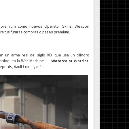
 y premium como nuevos Operator Skins, Weapon
 para tus futuras compras o pases premium.
n un arma real del siglo XIX que usa un cilindro
 desbloquea la War Machine —
Watercolor Warrior
.
prints, Vault Coins y más.