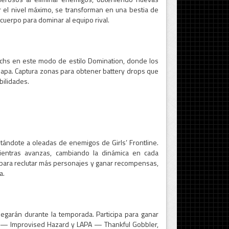
r el nivel máximo, se transforman en una bestia de
cuerpo para dominar al equipo rival.
echs en este modo de estilo Domination, donde los
mapa. Captura zonas para obtener battery drops que
bilidades.
ándote a oleadas de enemigos de Girls’ Frontline.
mientras avanzas, cambiando la dinámica en cada
eld para reclutar más personajes y ganar recompensas,
a.
egarán durante la temporada. Participa para ganar
— Improvised Hazard y LAPA — Thankful Gobbler,