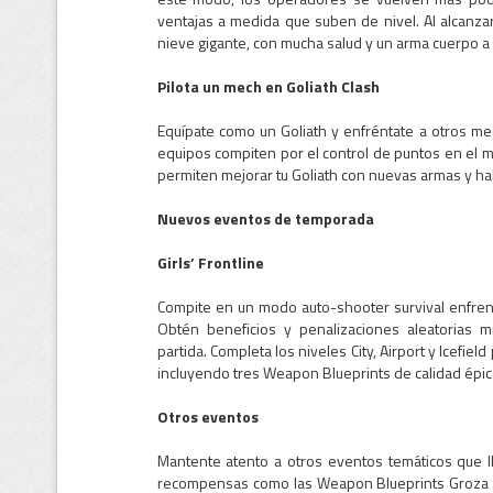
ventajas a medida que suben de nivel. Al alcanza
nieve gigante, con mucha salud y un arma cuerpo a 
Pilota un mech en Goliath Clash
Equípate como un Goliath y enfréntate a otros m
equipos compiten por el control de puntos en el 
permiten mejorar tu Goliath con nuevas armas y ha
Nuevos eventos de temporada
Girls’ Frontline
Compite en un modo auto-shooter survival enfrent
Obtén beneficios y penalizaciones aleatorias 
partida. Completa los niveles City, Airport y Icefi
incluyendo tres Weapon Blueprints de calidad épic
Otros eventos
Mantente atento a otros eventos temáticos que ll
recompensas como las Weapon Blueprints Groza 