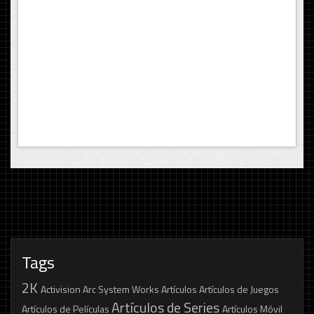
Tags
2K
Activision
Arc System Works
Artículos
Artículos de Juegos
Artículos de Series
Artículos de Películas
Artículos Móvil