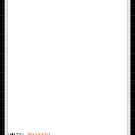
Category:
Video Juegos