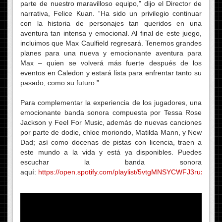
parte de nuestro maravilloso equipo,” dijo el Director de
narrativa, Felice Kuan. “Ha sido un privilegio continuar
con la historia de personajes tan queridos en una
aventura tan intensa y emocional. Al final de este juego,
incluimos que Max Caulfield regresará. Tenemos grandes
planes para una nueva y emocionante aventura para
Max – quien se volverá más fuerte después de los
eventos en Caledon y estará lista para enfrentar tanto su
pasado, como su futuro.”
Para complementar la experiencia de los jugadores, una
emocionante banda sonora compuesta por Tessa Rose
Jackson y Feel For Music, además de nuevas canciones
por parte de dodie, chloe moriondo, Matilda Mann, y New
Dad; así como docenas de pistas con licencia, traen a
este mundo a la vida y está ya disponibles. Puedes
escuchar la banda sonora
aquí:
https://open.spotify.com/playlist/5vtgMNSYCWFJ3ruxaBu