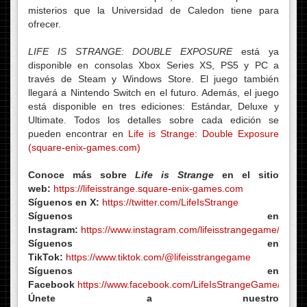
misterios que la Universidad de Caledon tiene para
ofrecer.
LIFE IS STRANGE: DOUBLE EXPOSURE
está ya
disponible en consolas Xbox Series XS, PS5 y PC a
través de Steam y Windows Store. El juego también
llegará a Nintendo Switch en el futuro. Además, el juego
está disponible en tres ediciones: Estándar, Deluxe y
Ultimate. Todos los detalles sobre cada edición se
pueden encontrar en
Life is Strange: Double Exposure
(square-enix-games.com)
Conoce más sobre
Life is Strange
en el sitio
web:
https://lifeisstrange.square-enix-games.com
Síguenos en X:
https://twitter.com/LifeIsStrange
Síguenos en
Instagram:
https://www.instagram.com/lifeisstrangegame/
Síguenos en
TikTok:
https://www.tiktok.com/@lifeisstrangegame
Síguenos en
Facebook
https://www.facebook.com/LifeIsStrangeGame/
Únete a nuestro