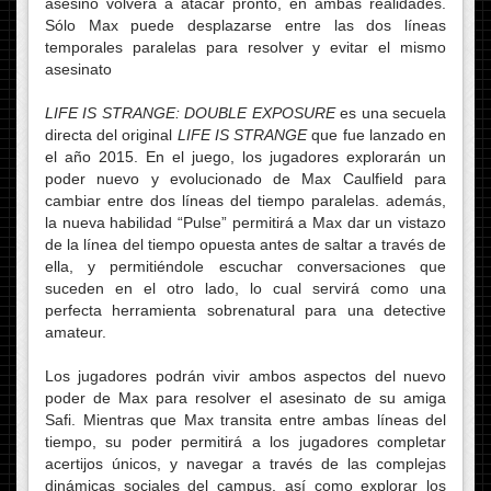
asesino volverá a atacar pronto, en ambas realidades.
Sólo Max puede desplazarse entre las dos líneas
temporales paralelas para resolver y evitar el mismo
asesinato
LIFE IS STRANGE: DOUBLE EXPOSURE
es una secuela
directa del original
LIFE IS STRANGE
que fue lanzado en
el año 2015. En el juego, los jugadores explorarán un
poder nuevo y evolucionado de Max Caulfield para
cambiar entre dos líneas del tiempo paralelas. además,
la nueva habilidad “Pulse” permitirá a Max dar un vistazo
de la línea del tiempo opuesta antes de saltar a través de
ella, y permitiéndole escuchar conversaciones que
suceden en el otro lado, lo cual servirá como una
perfecta herramienta sobrenatural para una detective
amateur.
Los jugadores podrán vivir ambos aspectos del nuevo
poder de Max para resolver el asesinato de su amiga
Safi. Mientras que Max transita entre ambas líneas del
tiempo, su poder permitirá a los jugadores completar
acertijos únicos, y navegar a través de las complejas
dinámicas sociales del campus, así como explorar los