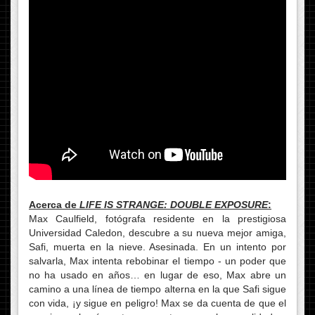
Acerca de
LIFE IS STRANGE: DOUBLE EXPOSURE
:
Max Caulfield, fotógrafa residente en la prestigiosa
Universidad Caledon, descubre a su nueva mejor amiga,
Safi, muerta en la nieve. Asesinada. En un intento por
salvarla, Max intenta rebobinar el tiempo - un poder que
no ha usado en años… en lugar de eso, Max abre un
camino a una línea de tiempo alterna en la que Safi sigue
con vida, ¡y sigue en peligro! Max se da cuenta de que el