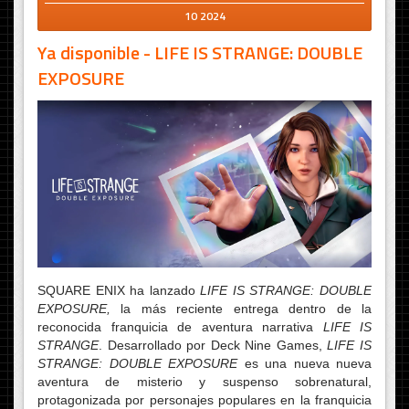
10 2024
Ya disponible - LIFE IS STRANGE: DOUBLE
EXPOSURE
SQUARE ENIX ha lanzado
LIFE IS STRANGE: DOUBLE
EXPOSURE,
la más reciente entrega dentro de la
reconocida franquicia de aventura narrativa
LIFE IS
STRANGE
. Desarrollado por Deck Nine Games,
LIFE IS
STRANGE: DOUBLE EXPOSURE
es una nueva nueva
aventura de misterio y suspenso sobrenatural,
protagonizada por personajes populares en la franquicia