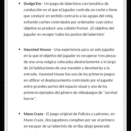
Dodge'Em
- Un juego de laberintos con temática de
conducción en el que el jugador controla un coche y tiene
que conducir en sentido contrario a las agujas del reloj,
evitando coches controlados por ordenador cuyo único
objetivo es producir una colisión frontal. ¡El objetivo del
jugador es recoger todos los puntos del laberinto!
Haunted House
- Una experiencia para un solo jugador
en la que el objetivo del jugador es recuperar tres piezas
de una urna mágica colocadas aleatoriamente a lo largo
de 24 habitaciones de una mansión y devolverlas a la
entrada. Haunted House fue uno de los primeros juegos
en utilizar el desplazamiento controlado por el jugador
entre grandes partes del espacio visual y uno de los
primeros ejemplos del género de videojuegos de "survival
horror".
Maze Craze
- El juego original de Policías y Ladrones, en
Maze Craze, dos jugadores compiten por ser el primero
en escapar de un laberinto de arriba abajo generado