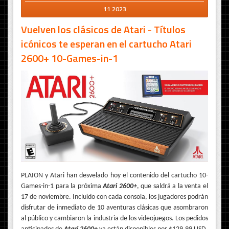
11 2023
Vuelven los clásicos de Atari - Títulos
icónicos te esperan en el cartucho Atari
2600+ 10-Games-in-1
PLAION y Atari han desvelado hoy el contenido del cartucho 10-
Games-in-1 para la próxima
Atari 2600+
, que saldrá a la venta el
17 de noviembre. Incluido con cada consola, los jugadores podrán
disfrutar de inmediato de 10 aventuras clásicas que asombraron
al público y cambiaron la industria de los videojuegos. Los pedidos