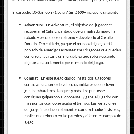
anticipados de
Atari 2600+
ya están disponibles por $129,99 USD.
El cartucho 10-Games-in-1 para
Atari 2600+
incluye lo siguiente:
Adventure
- En Adventure, el objetivo del jugador es
recuperar el Cáliz Encantado que un malvado mago ha
robado y escondido en el reino y devolverlo al Castillo
Dorado. Ten cuidado, ya que el mundo del juego está
poblado de enemigos errantes: tres dragones que pueden
comerse al avatar y un murciélago que roba y esconde
objetos aleatoriamente por el mundo del juego.
Combat
- En este juego clásico, hasta dos jugadores
controlan una serie de vehículos militares que incluyen
jets, bombarderos, tanques y más. Los puntos se
consiguen golpeando al oponente, y gana el jugador con
más puntos cuando se acaba el tiempo. Las variaciones
del juego introducen elementos como vehículos invisibles,
misiles que rebotan en las paredes y diferentes campos de
juego.