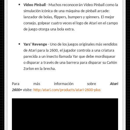
Video Pinball
- Muchos reconocerán Video Pinball como la
simulación icónica de una máquina de pinball arcade:
lanzador de bolas, flippers, bumpers y spinners. El mejor
consejo, golpear cuatro veces el logo de Atari en el campo
de juego otorga una bola extra.
Yars' Revenge
- Uno de los juegos originales más vendidos
de Atari para la 2600, el jugador controla a una criatura
parecida a un insecto llamada Yar que debe mordisquear
o disparar a través de una barrera para disparar su Cañón
Zorlon en la brecha.
Para más información sobre
Atari
2600+
visite:
http:/atari.com/products/atari-2600-plus