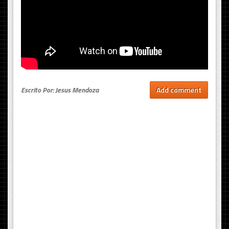
Escrito Por: Jesus Mendoza
Add comment