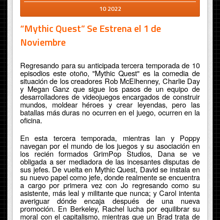
10 2022
“Mythic Quest” Se Estrena el 1 de
Noviembre
Regresando para su anticipada tercera temporada de 10
episodios este otoño, "Mythic Quest" es la comedia de
situación de los creadores Rob McElhenney, Charlie Day
y Megan Ganz que sigue los pasos de un equipo de
desarrolladores de videojuegos encargados de construir
mundos, moldear héroes y crear leyendas, pero las
batallas más duras no ocurren en el juego, ocurren en la
oficina.
En esta tercera temporada, mientras Ian y Poppy
navegan por el mundo de los juegos y su asociación en
los recién formados GrimPop Studios, Dana se ve
obligada a ser mediadora de las incesantes disputas de
sus jefes. De vuelta en Mythic Quest, David se instala en
su nuevo papel como jefe, donde realmente se encuentra
a cargo por primera vez con Jo regresando como su
asistente, más leal y militante que nunca; y Carol intenta
averiguar dónde encaja después de una nueva
promoción. En Berkeley, Rachel lucha por equilibrar su
moral con el capitalismo, mientras que un Brad trata de