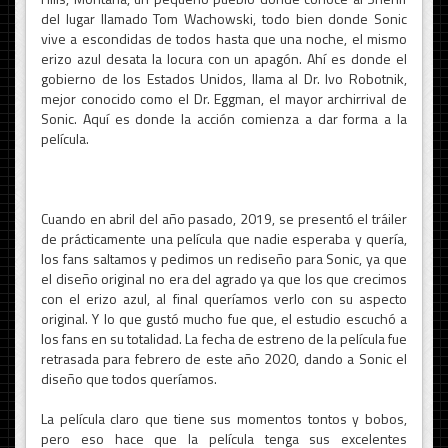
del lugar llamado Tom Wachowski, todo bien donde Sonic
vive a escondidas de todos hasta que una noche, el mismo
erizo azul desata la locura con un apagón. Ahí es donde el
gobierno de los Estados Unidos, llama al Dr. Ivo Robotnik,
mejor conocido como el Dr. Eggman, el mayor archirrival de
Sonic. Aquí es donde la acción comienza a dar forma a la
película.
Cuando en abril del año pasado, 2019, se presentó el tráiler
de prácticamente una película que nadie esperaba y quería,
los fans saltamos y pedimos un rediseño para Sonic, ya que
el diseño original no era del agrado ya que los que crecimos
con el erizo azul, al final queríamos verlo con su aspecto
original. Y lo que gustó mucho fue que, el estudio escuchó a
los fans en su totalidad. La fecha de estreno de la película fue
retrasada para febrero de este año 2020, dando a Sonic el
diseño que todos queríamos.
La película claro que tiene sus momentos tontos y bobos,
pero eso hace que la película tenga sus excelentes