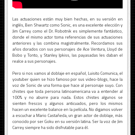
Las actuaciones están muy bien hechas, en su versión en
inglés, Ben Shwartz como Sonic, es una excelente elección y
Jim Carrey como el Dr. Robotnik es simplemente fantástico,
donde el mismo actor toma referencias de sus actuaciones
anteriores y las combina magistralmente. Recordamos sus
años dorados con sus personajes de Ace Ventura, Lloyd de
Bobo y Tonto, y Stanley Ipkiss, las payasadas les daban el
realce a sus personajes.
Pero si nos vamos al doblaje en español, Luisito Comunica, el
youtuber quien se hizo famoso por sus video-blogs, hace la
voz de Sonic de una forma que hace al personaje suyo. Con
chistes que toda persona latinoamericana va a entender al
100% y no aburre para nada. Estos chistes algunos se
sienten frescos y algunos anticuados, pero los mismos
hacen un excelente balance en la película. No digamos volver
a escuchar a Mario Castañeda, un gran actor de doblaje, más
conocido por ser Goku en su versión latina. Ser la voz de Jim
Carrey siempre ha sido disfrutable para él.