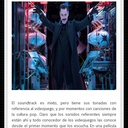
El soundtrack es mixto, pero tiene sus tonadas con
referencia al videojuego, y por momentos con canciones de
la cultura pop. Claro que los sonidos referentes siempre
están ahí y todo conocedor de los videojuegos las conoce
desde el primer momento que los escucha. En una película