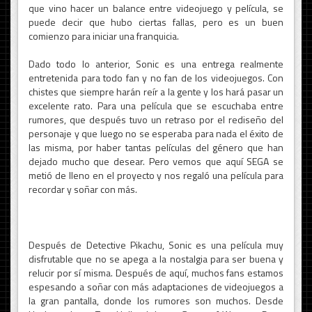
que vino hacer un balance entre videojuego y película, se
puede decir que hubo ciertas fallas, pero es un buen
comienzo para iniciar una franquicia.
Dado todo lo anterior, Sonic es una entrega realmente
entretenida para todo fan y no fan de los videojuegos. Con
chistes que siempre harán reír a la gente y los hará pasar un
excelente rato. Para una película que se escuchaba entre
rumores, que después tuvo un retraso por el rediseño del
personaje y que luego no se esperaba para nada el éxito de
las misma, por haber tantas películas del género que han
dejado mucho que desear. Pero vemos que aquí SEGA se
metió de lleno en el proyecto y nos regaló una película para
recordar y soñar con más.
Después de Detective Pikachu, Sonic es una película muy
disfrutable que no se apega a la nostalgia para ser buena y
relucir por sí misma. Después de aquí, muchos fans estamos
espesando a soñar con más adaptaciones de videojuegos a
la gran pantalla, donde los rumores son muchos. Desde