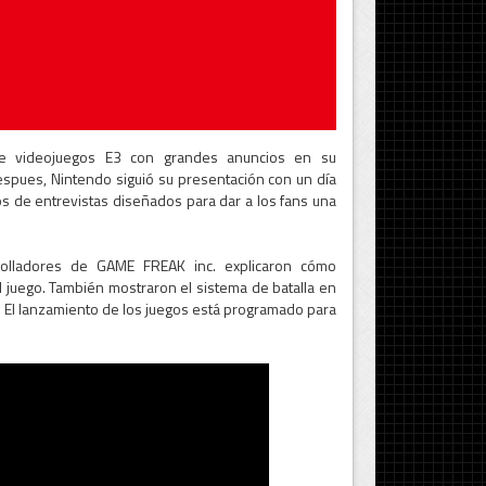
de videojuegos E3 con grandes anuncios en su
espues, Nintendo siguió su presentación con un día
 de entrevistas diseñados para dar a los fans una
lladores de GAME FREAK inc. explicaron cómo
l juego. También mostraron el sistema de batalla en
je. El lanzamiento de los juegos está programado para