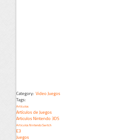
Category:
Video Juegos
Tags:
Artículos
Artículos de Juegos
Articulos Nintendo 3DS
Articulos Nintendo Switch
E3
Juegos