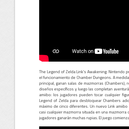
The Legend of Zelda Link's Awakening: Nintendo pr
el funcionamiento de Chamber Dungeons. A medida q
principal, ganan salas de mazmorras (Chambers),
diseños específicos y luego las completan aventurá
amiibo: los jugadores pueden tocar cualquier fig
Legend of Zelda para desbloquear Chambers adic
máximo de cinco diferentes. Un nuevo Link amiibo
casi cualquier mazmorra situada en una mazmorra 
jugadores ganarán muchas rupias. El juego comienza