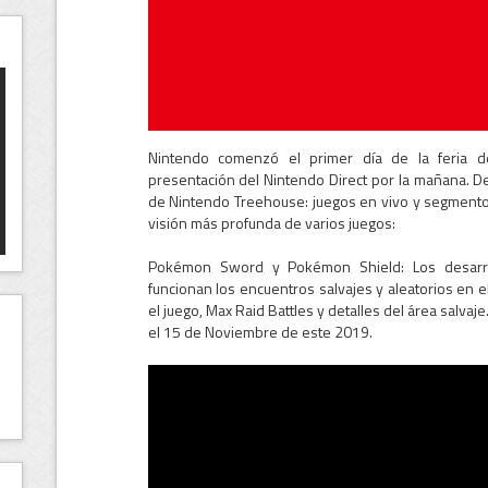
Nintendo comenzó el primer día de la feria 
presentación del Nintendo Direct por la mañana. D
de Nintendo Treehouse: juegos en vivo y segmentos
visión más profunda de varios juegos:
Pokémon Sword y Pokémon Shield: Los desarro
funcionan los encuentros salvajes y aleatorios en e
el juego, Max Raid Battles y detalles del área salva
el 15 de Noviembre de este 2019.