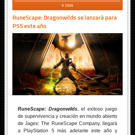
6 2026
RuneScape: Dragonwilds se lanzará para
PS5 este año
RuneScape: Dragonwilds
, el exitoso juego
de supervivencia y creación en mundo abierto
de Jagex: The RuneScape Company, llegará
a PlayStation 5 más adelante este año y