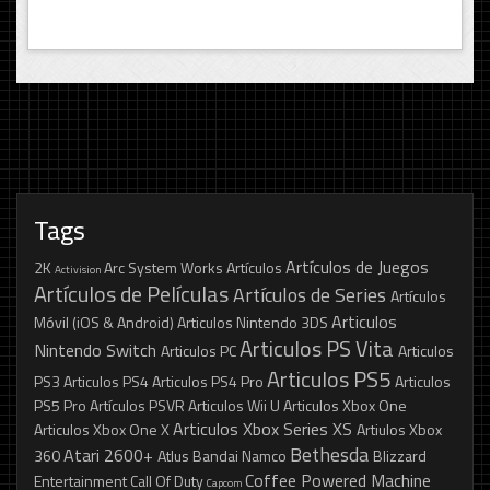
Tags
Artículos de Juegos
2K
Arc System Works
Artículos
Activision
Artículos de Películas
Artículos de Series
Artículos
Articulos
Móvil (iOS & Android)
Articulos Nintendo 3DS
Articulos PS Vita
Nintendo Switch
Articulos PC
Articulos
Articulos PS5
PS3
Articulos PS4
Articulos PS4 Pro
Articulos
PS5 Pro
Artículos PSVR
Articulos Wii U
Articulos Xbox One
Articulos Xbox Series XS
Articulos Xbox One X
Artiulos Xbox
Bethesda
Atari 2600+
360
Atlus
Bandai Namco
Blizzard
Coffee Powered Machine
Entertainment
Call Of Duty
Capcom