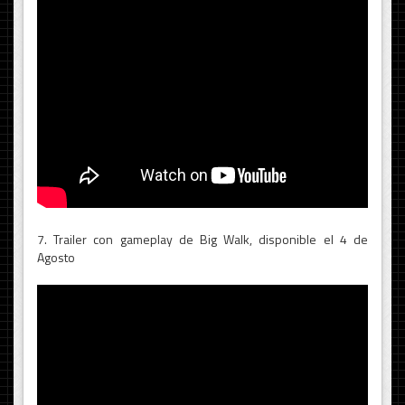
7. Trailer con gameplay de Big Walk, disponible el 4 de
Agosto