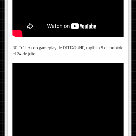
30. Tráiler con gameplay de DELTARUNE, capítulo 5 disponible
el 24 de julio