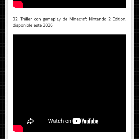
32. Tráiler con gameplay de Minecraft Nintendo 2 Edition,
disponible este 2026