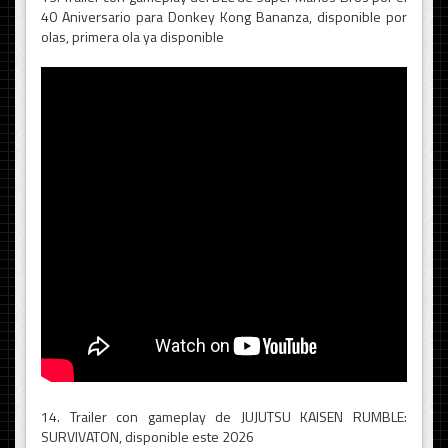
40 Aniversario para Donkey Kong Bananza, disponible por
olas, primera ola ya disponible
14. Trailer con gameplay de JUJUTSU KAISEN RUMBLE:
SURVIVATON, disponible este 2026