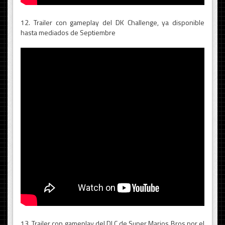
12. Trailer con gameplay del DK Challenge, ya disponible
hasta mediados de Septiembre
13. Trailer con gameplay del DLC de Super Marios Bros por el