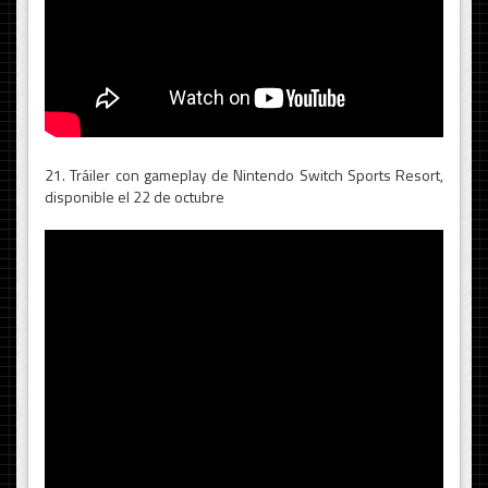
21. Tráiler con gameplay de Nintendo Switch Sports Resort,
disponible el 22 de octubre