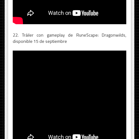
22. Tráiler con gameplay de RuneScape: Dragonwilds,
disponible 15 de septiembre