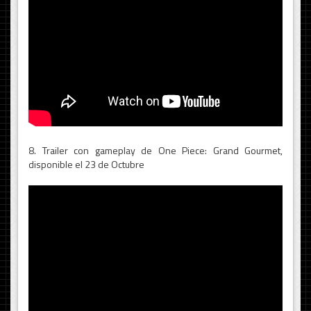
8. Trailer con gameplay de One Piece: Grand Gourmet,
disponible el 23 de Octubre