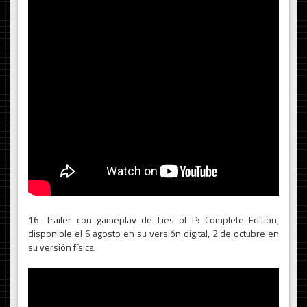
16. Trailer con gameplay de Lies of P: Complete Edition,
disponible el 6 agosto en su versión digital, 2 de octubre en
su versión física