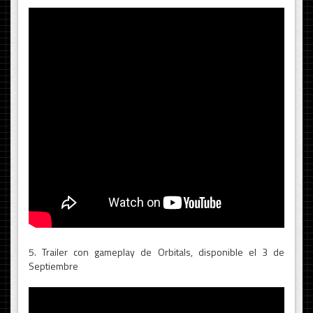
5. Trailer con gameplay de Orbitals, disponible el 3 de
Septiembre