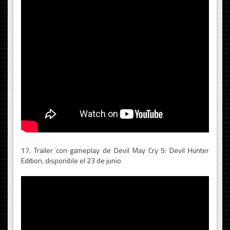
17. Trailer con gameplay de Devil May Cry 5: Devil Hunter
Edition, disponible el 23 de junio