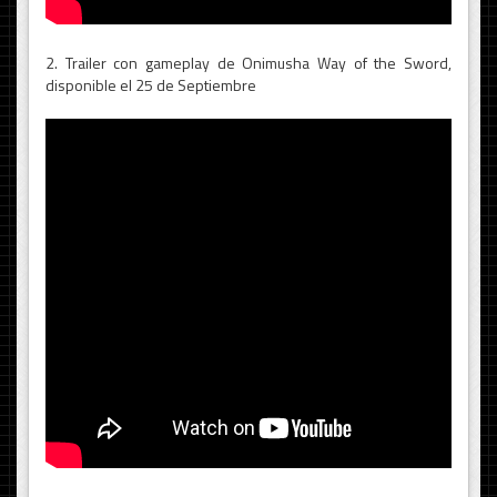
2. Trailer con gameplay de Onimusha Way of the Sword,
disponible el 25 de Septiembre