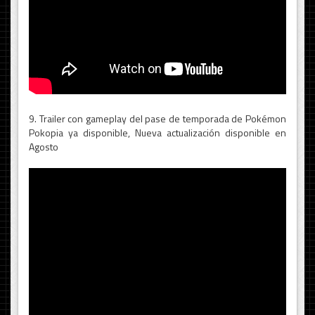
9. Trailer con gameplay del pase de temporada de Pokémon
Pokopia ya disponible, Nueva actualización disponible en
Agosto