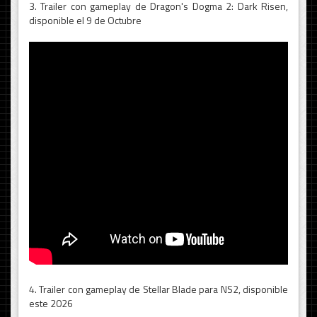
3. Trailer con gameplay de Dragon's Dogma 2: Dark Risen,
disponible el 9 de Octubre
4. Trailer con gameplay de Stellar Blade para NS2, disponible
este 2026