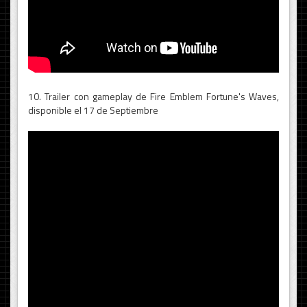
10. Trailer con gameplay de Fire Emblem Fortune's Waves,
disponible el 17 de Septiembre