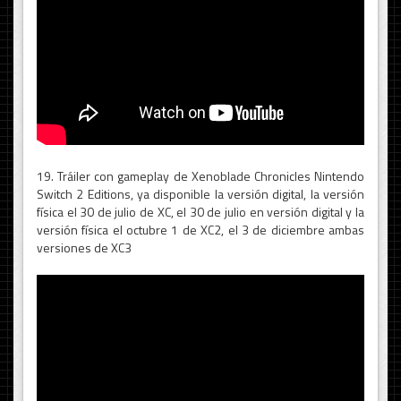
19. Tráiler con gameplay de Xenoblade Chronicles Nintendo
Switch 2 Editions, ya disponible la versión digital, la versión
física el 30 de julio de XC, el 30 de julio en versión digital y la
versión física el octubre 1 de XC2, el 3 de diciembre ambas
versiones de XC3