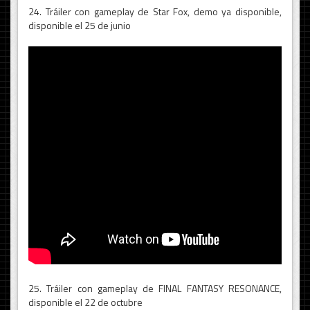
24. Tráiler con gameplay de Star Fox, demo ya disponible,
disponible el 25 de junio
25. Tráiler con gameplay de FINAL FANTASY RESONANCE,
disponible el 22 de octubre