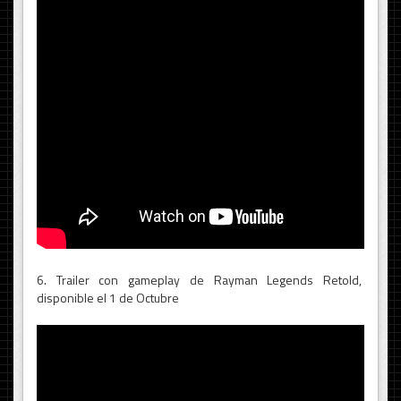
6. Trailer con gameplay de Rayman Legends Retold,
disponible el 1 de Octubre