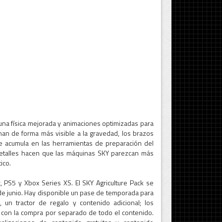
una física mejorada y animaciones optimizadas para
onan de forma más visible a la gravedad, los brazos
e acumula en las herramientas de preparación del
detalles hacen que las máquinas SKY parezcan más
ico.
, PS5 y Xbox Series XS. El SKY Agriculture Pack se
 de junio. Hay disponible un pase de temporada para
 un tractor de regalo y contenido adicional; los
 con la compra por separado de todo el contenido.