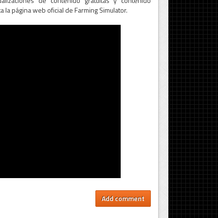
alizaciones de contenido gratuitas y contenido
a la página web oficial de Farming Simulator.
Add comment