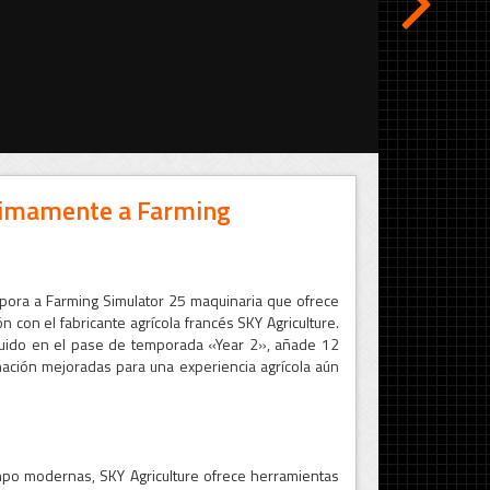
óximamente a Farming
rpora a Farming Simulator 25 maquinaria que ofrece
n con el fabricante agrícola francés SKY Agriculture.
luido en el pase de temporada «Year 2», añade 12
ación mejoradas para una experiencia agrícola aún
po modernas, SKY Agriculture ofrece herramientas