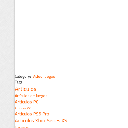
Category:
Video Juegos
Tags:
Artículos
Artículos de Juegos
Articulos PC
Articulos PS5
Articulos PS5 Pro
Articulos Xbox Series XS
Juegos