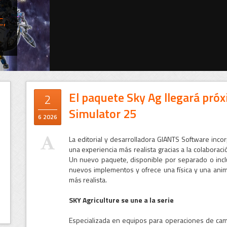
C,
El paquete Sky Ag llegará pr
2
Simulator 25
6 2026
La editorial y desarrolladora GIANTS Software inco
una experiencia más realista gracias a la colaboració
Un nuevo paquete, disponible por separado o inc
nuevos implementos y ofrece una física y una anim
más realista.
SKY Agriculture se une a la serie
Especializada en equipos para operaciones de cam