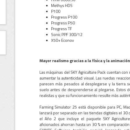
Methys HDS
P100
Progress P100
Progress P50
Progress TF
Sonic PPF 300/12
X50+ Econov
Mayor realismo gracias a la física y la animación
Las máquinas del SKY Agriculture Pack cuentan con 
aumentar la autenticidad visual. Las ruedas reacci
parecen más pesados al desplegarse y la tierra s
suelo antes de desprenderse al plegarse. Estos 
realistas y que su funcionamiento resulte más autént
Farming Simulator 25 está disponible para PC, Mac
lanzará por separado en las tiendas digitales el 30
el Año 2 que incluye el paquete SKY Agriculture,
aficionados ahorran hasta un 30 % en comparación