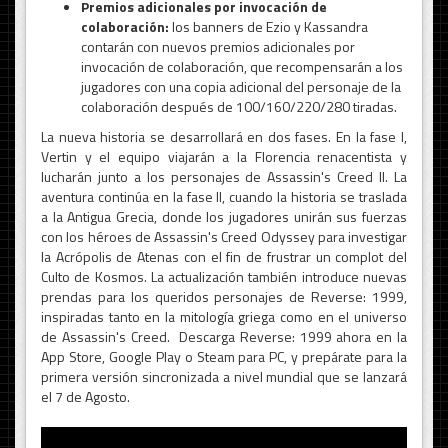
Premios adicionales por invocación de
colaboración:
los banners de Ezio y Kassandra
contarán con nuevos premios adicionales por
invocación de colaboración, que recompensarán a los
jugadores con una copia adicional del personaje de la
colaboración después de 100/160/220/280 tiradas.
La nueva historia se desarrollará en dos fases. En la fase I,
Vertin y el equipo viajarán a la Florencia renacentista y
lucharán junto a los personajes de Assassin's Creed II. La
aventura continúa en la fase II, cuando la historia se traslada
a la Antigua Grecia, donde los jugadores unirán sus fuerzas
con los héroes de Assassin's Creed Odyssey para investigar
la Acrópolis de Atenas con el fin de frustrar un complot del
Culto de Kosmos. La actualización también introduce nuevas
prendas para los queridos personajes de Reverse: 1999,
inspiradas tanto en la mitología griega como en el universo
de Assassin's Creed. Descarga Reverse: 1999 ahora en la
App Store, Google Play o Steam para PC, y prepárate para la
primera versión sincronizada a nivel mundial que se lanzará
el 7 de Agosto.