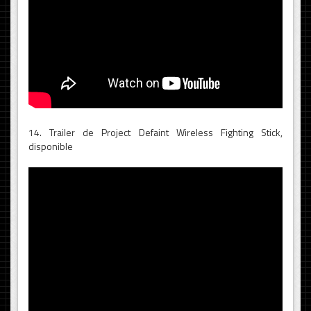
14. Trailer de Project Defaint Wireless Fighting Stick,
disponible