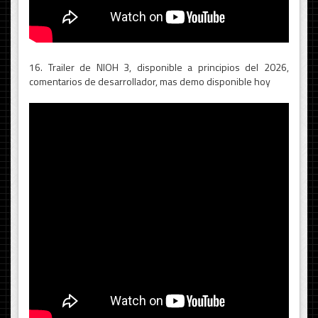
16. Trailer de NIOH 3, disponible a principios del 2026,
comentarios de desarrollador, mas demo disponible hoy