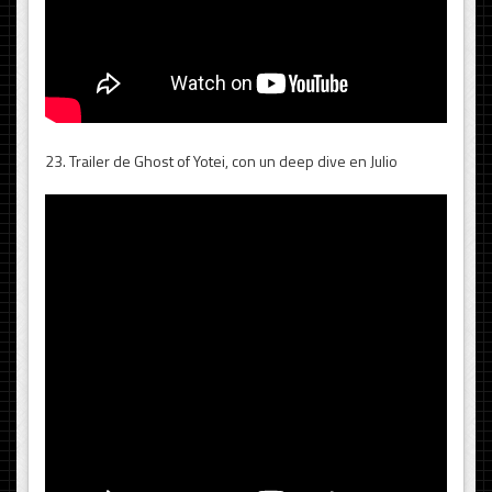
23. Trailer de Ghost of Yotei, con un deep dive en Julio