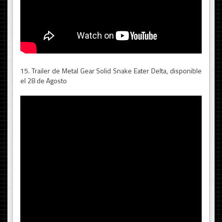
15. Trailer de Metal Gear Solid Snake Eater Delta, disponible
el 28 de Agosto