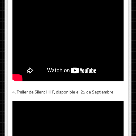
4. Trailer de Silent Hill F, disponible el 25 de Septiembre