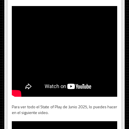
Para ver todo el State of Play de Junio 2025, lo puedes hacer
en el siguiente video.