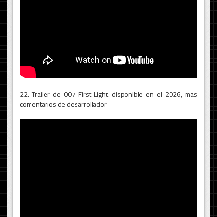
22. Trailer de 007 First Light, disponible en el 2026, mas
comentarios de desarrollador