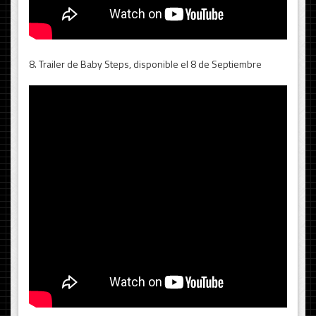
8. Trailer de Baby Steps, disponible el 8 de Septiembre