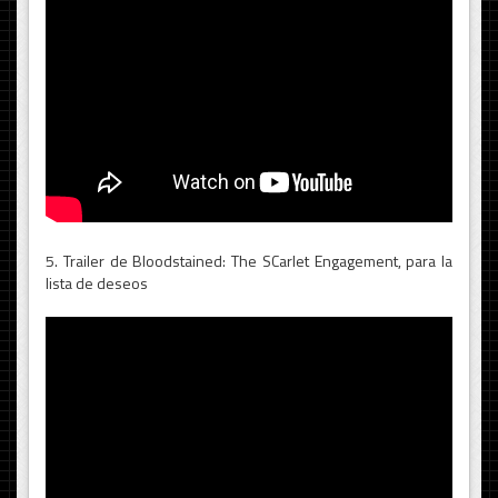
5. Trailer de Bloodstained: The SCarlet Engagement, para la
lista de deseos