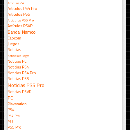
Articulos PS4
Articulos PS4 Pro
Articulos PS5
Articulos PS5 Pro
Artículos PSVR
Bandai Namco
Capcom
Juegos
Noticias
Noticias de Juegos
Noticias PC
Noticias PS4
Noticias PS4 Pro
Noticias PS5
Noticias PS5 Pro
Noticias PSVR
PC
Playstation
PS4
PS4 Pro
PS5
PS5 Pro