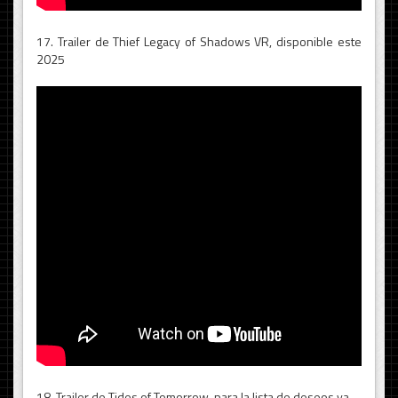
17. Trailer de Thief Legacy of Shadows VR, disponible este
2025
18. Trailer de Tides of Tomorrow, para la lista de deseos ya