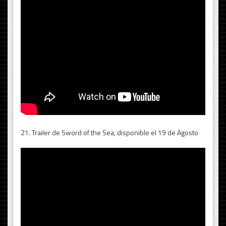
21. Trailer de Sword of the Sea, disponible el 19 de Agosto