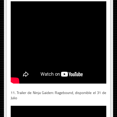
11. Trailer de Ninja Gaiden: Ragebound, disponible el 31 de
Julio