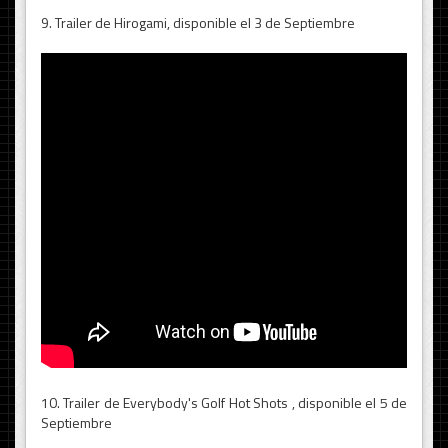
9. Trailer de Hirogami, disponible el 3 de Septiembre
10. Trailer de Everybody's Golf Hot Shots , disponible el 5 de
Septiembre