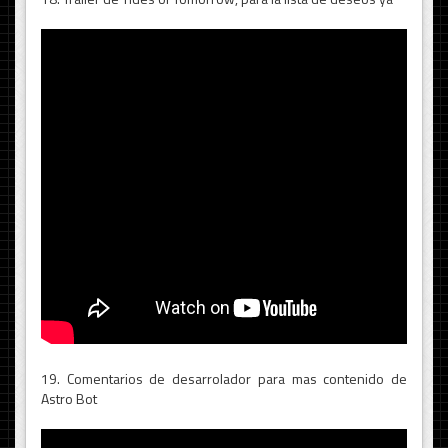
19. Comentarios de desarrolador para mas contenido de
Astro Bot