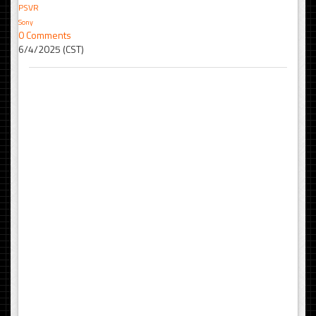
PSVR
Sony
0 Comments
6/4/2025 (CST)