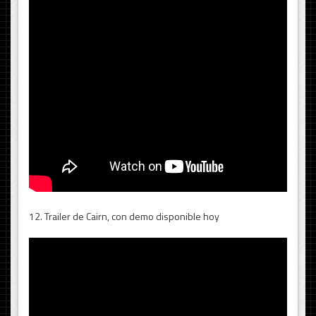
12. Trailer de Cairn, con demo disponible hoy