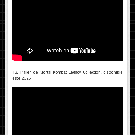
13. Trailer de Mortal Kombat Legacy Collection, disponible
este 2025