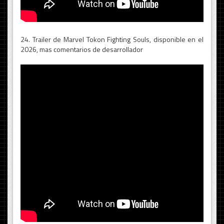
24. Trailer de Marvel Tokon Fighting Souls, disponible en el
2026, mas comentarios de desarrollador