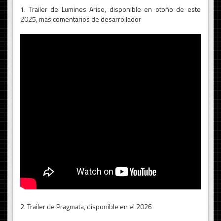
1. Trailer de Lumines Arise, disponible en otoño de este
2025, mas comentarios de desarrollador
2. Trailer de Pragmata, disponible en el 2026