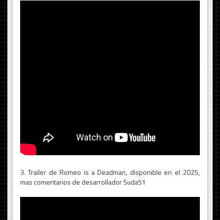
3. Trailer de Romeo is a Deadman, disponible en el 2025,
mas comentarios de desarrollador Suda51