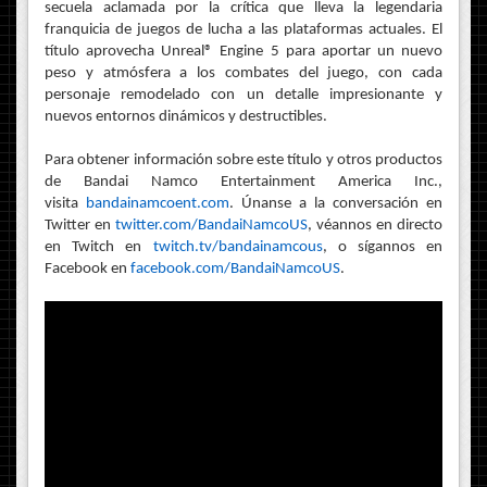
secuela aclamada por la crítica que lleva la legendaria
franquicia de juegos de lucha a las plataformas actuales. El
título aprovecha Unreal® Engine 5 para aportar un nuevo
peso y atmósfera a los combates del juego, con cada
personaje remodelado con un detalle impresionante y
nuevos entornos dinámicos y destructibles.
Para obtener información sobre este título y otros productos
de Bandai Namco Entertainment America Inc.,
visita
bandainamcoent.com
. Únanse a la conversación en
Twitter en
twitter.com/BandaiNamcoUS
, véannos en directo
en Twitch en
twitch.tv/bandainamcous
, o sígannos en
Facebook en
facebook.com/BandaiNamcoUS
.