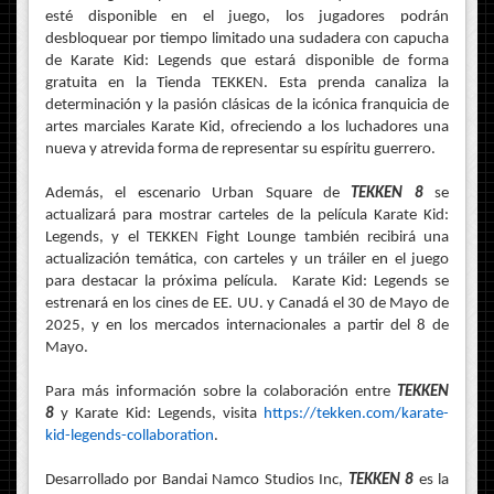
esté disponible en el juego, los jugadores podrán
desbloquear por tiempo limitado una sudadera con capucha
de Karate Kid: Legends que estará disponible de forma
gratuita en la Tienda TEKKEN. Esta prenda canaliza la
determinación y la pasión clásicas de la icónica franquicia de
artes marciales Karate Kid, ofreciendo a los luchadores una
nueva y atrevida forma de representar su espíritu guerrero.
Además, el escenario Urban Square de
TEKKEN 8
se
actualizará para mostrar carteles de la película Karate Kid:
Legends, y el TEKKEN Fight Lounge también recibirá una
actualización temática, con carteles y un tráiler en el juego
para destacar la próxima película. Karate Kid: Legends se
estrenará en los cines de EE. UU. y Canadá el 30 de Mayo de
2025, y en los mercados internacionales a partir del 8 de
Mayo.
Para más información sobre la colaboración entre
TEKKEN
8
y Karate Kid: Legends, visita
https://tekken.com/karate-
kid-legends-collaboration
.
Desarrollado por Bandai Namco Studios Inc,
TEKKEN 8
es la