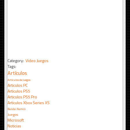
Category:
Video Juegos
Tags:
Artículos
Artículos de Juegos
Articulos PC
Articulos PS5
Articulos PS5 Pro
Articulos Xbox Series XS
Bandai Namco
Juegos
Microsoft
Noticias