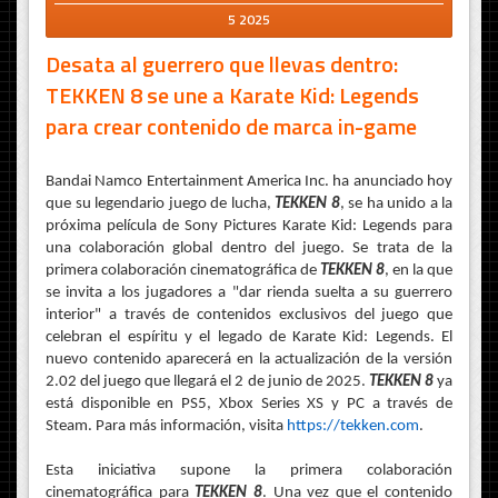
5 2025
Desata al guerrero que llevas dentro:
TEKKEN 8 se une a Karate Kid: Legends
para crear contenido de marca in-game
Bandai Namco Entertainment America Inc. ha anunciado hoy
que su legendario juego de lucha,
TEKKEN 8
, se ha unido a la
próxima película de Sony Pictures Karate Kid: Legends para
una colaboración global dentro del juego. Se trata de la
primera colaboración cinematográfica de
TEKKEN 8
, en la que
se invita a los jugadores a "dar rienda suelta a su guerrero
interior" a través de contenidos exclusivos del juego que
celebran el espíritu y el legado de Karate Kid: Legends. El
nuevo contenido aparecerá en la actualización de la versión
2.02 del juego que llegará el 2 de junio de 2025.
TEKKEN 8
ya
está disponible en PS5, Xbox Series XS y PC a través de
Steam. Para más información, visita
https://tekken.com
.
Esta iniciativa supone la primera colaboración
cinematográfica para
TEKKEN 8
. Una vez que el contenido