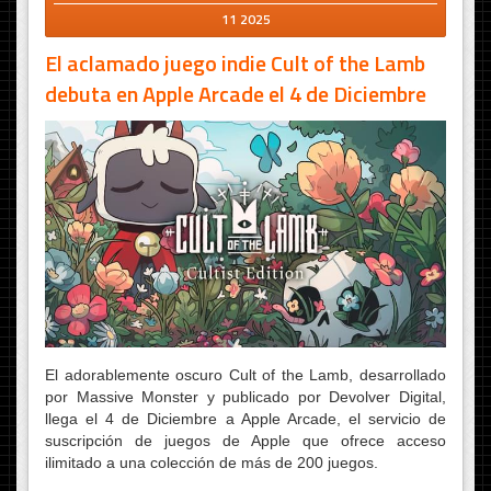
11 2025
El aclamado juego indie Cult of the Lamb
debuta en Apple Arcade el 4 de Diciembre
El adorablemente oscuro Cult of the Lamb, desarrollado
por Massive Monster y publicado por Devolver Digital,
llega el 4 de Diciembre a Apple Arcade, el servicio de
suscripción de juegos de Apple que ofrece acceso
ilimitado a una colección de más de 200 juegos.