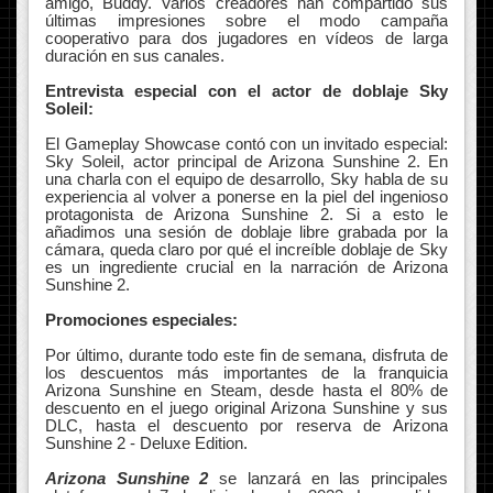
amigo, Buddy. Varios creadores han compartido sus
últimas impresiones sobre el modo campaña
cooperativo para dos jugadores en vídeos de larga
duración en sus canales.
Entrevista especial con el actor de doblaje Sky
Soleil:
El Gameplay Showcase contó con un invitado especial:
Sky Soleil, actor principal de Arizona Sunshine 2. En
una charla con el equipo de desarrollo, Sky habla de su
experiencia al volver a ponerse en la piel del ingenioso
protagonista de Arizona Sunshine 2. Si a esto le
añadimos una sesión de doblaje libre grabada por la
cámara, queda claro por qué el increíble doblaje de Sky
es un ingrediente crucial en la narración de Arizona
Sunshine 2.
Promociones especiales:
Por último, durante todo este fin de semana, disfruta de
los descuentos más importantes de la franquicia
Arizona Sunshine en Steam, desde hasta el 80% de
descuento en el juego original Arizona Sunshine y sus
DLC, hasta el descuento por reserva de Arizona
Sunshine 2 - Deluxe Edition.
Arizona Sunshine 2
se lanzará en las principales