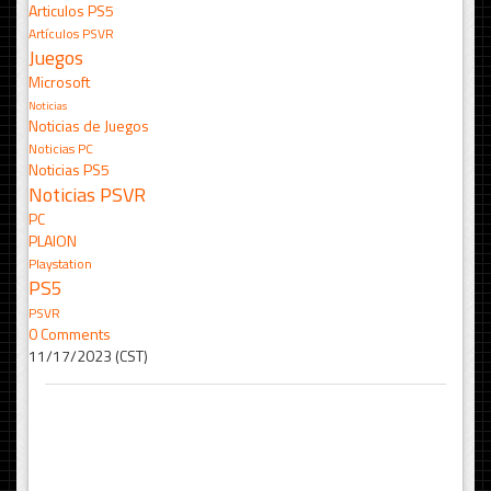
Articulos PS5
Artículos PSVR
Juegos
Microsoft
Noticias
Noticias de Juegos
Noticias PC
Noticias PS5
Noticias PSVR
PC
PLAION
Playstation
PS5
PSVR
0 Comments
11/17/2023 (CST)