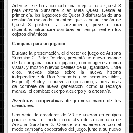
Además, se ha anunciado una mejora para Quest 3
para Arizona Sunshine 2 en Meta Quest. Desde el
primer día, los jugadores de Quest 3 disfrutarán de una
resolución mejorada, mientras que la actualización de
Quest 3 posterior al lanzamiento, prevista para
diciembre, introducirá sombras en tiempo real en los
objetos dinámicos.
Campaña para un jugador:
Durante la presentación, el director de juego de Arizona
Sunshine 2, Peter Deurloo, presentó un nuevo avance
de la campaña para un jugador, con imágenes nunca
vistas, y mostró nuevos detalles de la jugabilidad. Entre
ellos, nuevas pistas sobre la nueva historia
independiente de Rob Yescombe (Las horas invisibles,
Farpoint); Buddy, tu nuevo amigo canino; y mecánicas
de combate de nueva generación, como la recarga
manual, el combate cuerpo a cuerpo y la artesanía.
Aventuras cooperativas de primera mano de los
creadores:
Una serie de creadores de VR se unieron en equipos
para estrenar el modo cooperativo de la campaña de
Arizona Sunshine 2. Conoce su experiencia con el
modo campaña cooperativo del juego, junto a su nuevo