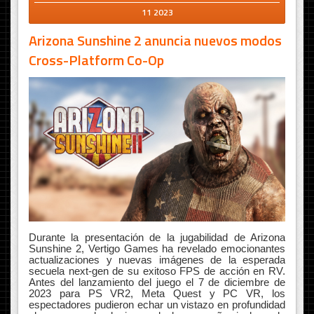
11 2023
Arizona Sunshine 2 anuncia nuevos modos
Cross-Platform Co-Op
Durante la presentación de la jugabilidad de Arizona
Sunshine 2, Vertigo Games ha revelado emocionantes
actualizaciones y nuevas imágenes de la esperada
secuela next-gen de su exitoso FPS de acción en RV.
Antes del lanzamiento del juego el 7 de diciembre de
2023 para PS VR2, Meta Quest y PC VR, los
espectadores pudieron echar un vistazo en profundidad