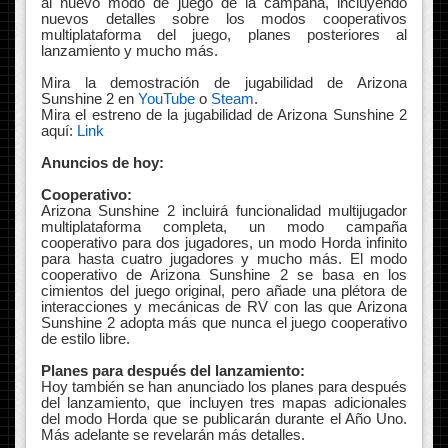
al nuevo modo de juego de la campaña, incluyendo
nuevos detalles sobre los modos cooperativos
multiplataforma del juego, planes posteriores al
lanzamiento y mucho más.
Mira la demostración de jugabilidad de Arizona
Sunshine 2 en
YouTube
o
Steam
.
Mira el estreno de la jugabilidad de Arizona Sunshine 2
aquí:
Link
Anuncios de hoy:
Cooperativo:
Arizona Sunshine 2 incluirá funcionalidad multijugador
multiplataforma completa, un modo campaña
cooperativo para dos jugadores, un modo Horda infinito
para hasta cuatro jugadores y mucho más. El modo
cooperativo de Arizona Sunshine 2 se basa en los
cimientos del juego original, pero añade una plétora de
interacciones y mecánicas de RV con las que Arizona
Sunshine 2 adopta más que nunca el juego cooperativo
de estilo libre.
Planes para después del lanzamiento:
Hoy también se han anunciado los planes para después
del lanzamiento, que incluyen tres mapas adicionales
del modo Horda que se publicarán durante el Año Uno.
Más adelante se revelarán más detalles.