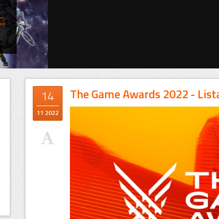
C,
The Game Awards 2022 - Lista
14
11 2022