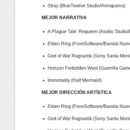
Stray (BlueTwelve Studio/Annapurna)
MEJOR NARRATIVA
A Plague Tale: Requiem (Asobo Studio/
Elden Ring (FromSoftware/Bandai Nam
God of War Ragnarök (Sony Santa Moni
Horizon Forbidden West (Guerrilla Gam
Immortality (Half Mermaid)
MEJOR DIRECCIÓN ARTÍSTICA
Elden Ring (FromSoftware/Bandai Nam
God of War Ragnarök (Sony Santa Moni