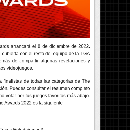
rds arrancará el 8 de diciembre de 2022.
 cubierta con el resto del equipo de la TGA
emás de compartir algunas revelaciones y
mos videojuegos.
 finalistas de todas las categorías de The
ción. Puedes consultar el resumen completo
o votar por tus juegos favoritos más abajo.
e Awards 2022 es la siguiente
Focus Entertainment)