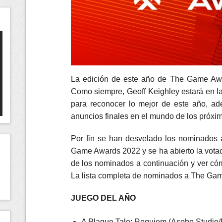
La edición de este año de The Game Awa
Como siempre, Geoff Keighley estará en la
para reconocer lo mejor de este año, ad
anuncios finales en el mundo de los próxi
Por fin se han desvelado los nominados a
Game Awards 2022 y se ha abierto la vota
de los nominados a continuación y ver cóm
La lista completa de nominados a The Gam
Ñ
JUEGO DEL A
O
A Plague Tale: Requiem (Asobo Studio/