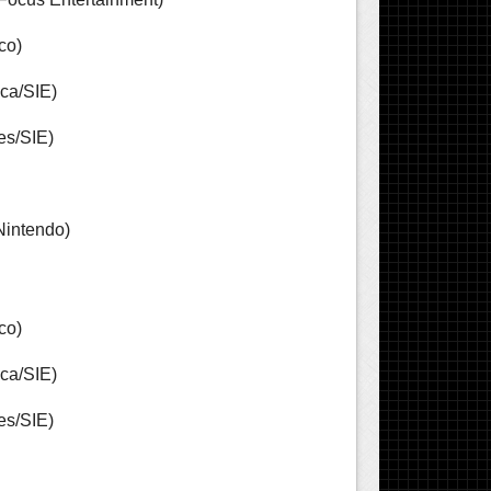
co)
ca/SIE)
es/SIE)
Nintendo)
co)
ca/SIE)
es/SIE)