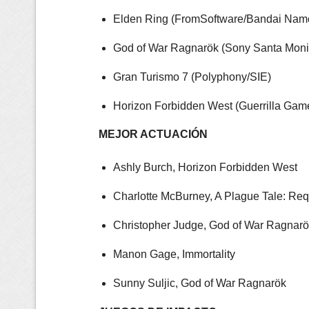
Elden Ring (FromSoftware/Bandai Nam
God of War Ragnarök (Sony Santa Moni
Gran Turismo 7 (Polyphony/SIE)
Horizon Forbidden West (Guerrilla Gam
MEJOR ACTUACIÓN
Ashly Burch, Horizon Forbidden West
Charlotte McBurney, A Plague Tale: Re
Christopher Judge, God of War Ragnarö
Manon Gage, Immortality
Sunny Suljic, God of War Ragnarök