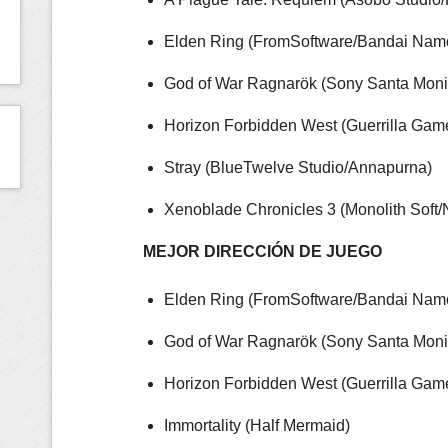
Elden Ring (FromSoftware/Bandai Nam
God of War Ragnarök (Sony Santa Moni
Horizon Forbidden West (Guerrilla Gam
Stray (BlueTwelve Studio/Annapurna)
Xenoblade Chronicles 3 (Monolith Soft/
MEJOR DIRECCIÓN DE JUEGO
Elden Ring (FromSoftware/Bandai Nam
God of War Ragnarök (Sony Santa Moni
Horizon Forbidden West (Guerrilla Gam
Immortality (Half Mermaid)