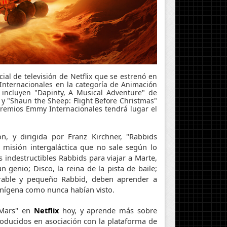
ial de televisión de Netflix que se estrenó en
Internacionales en la categoría de Animación
 incluyen "Dapinty, A Musical Adventure" de
K y "Shaun the Sheep: Flight Before Christmas"
premios Emmy Internacionales tendrá lugar el
, y dirigida por Franz Kirchner, "Rabbids
 misión intergaláctica que no sale según lo
 indestructibles Rabbids para viajar a Marte,
 genio; Disco, la reina de la pista de baile;
orable y pequeño Rabbid, deben aprender a
enígena como nunca habían visto.
 Mars" en
Netflix
hoy, y aprende más sobre
oducidos en asociación con la plataforma de