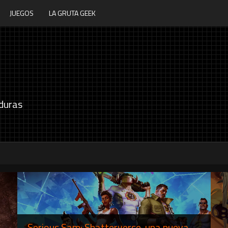
JUEGOS
LA GRUTA GEEK
duras
Serious Sam: Shatterverse, una nueva