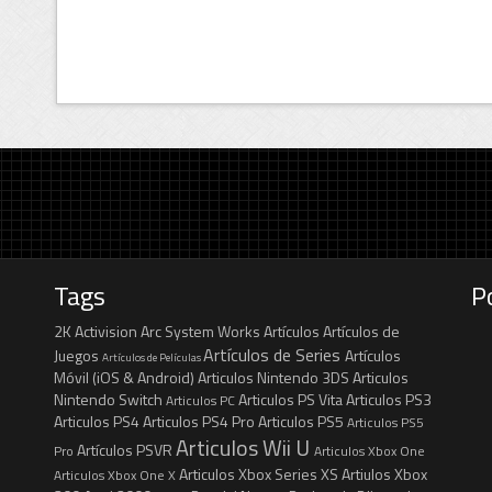
Tags
P
2K
Activision
Arc System Works
Artículos
Artículos de
Artículos de Series
Juegos
Artículos
Artículos de Películas
Móvil (iOS & Android)
Articulos Nintendo 3DS
Articulos
Nintendo Switch
Articulos PS Vita
Articulos PS3
Articulos PC
Articulos PS4
Articulos PS4 Pro
Articulos PS5
Articulos PS5
Articulos Wii U
Artículos PSVR
Pro
Articulos Xbox One
Articulos Xbox Series XS
Artiulos Xbox
Articulos Xbox One X