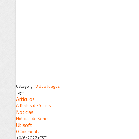
Category:
Video Juegos
Tags:
Artículos
Artículos de Series
Noticias
Noticias de Series
Ubisoft
0 Comments
10/6/2022 (CST)