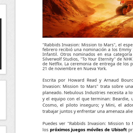
"Rabbids Invasion: Mission to Mars", el espec
febrero recibió una nominación a los Emmy 
Infantil. Otros nominados en esa categoría
Silverwolf Studios, "To Your Eternity" de NH
de Netflix. La ceremonia de entrega de los 
21 de noviembre en Nueva York.
Escrita por Howard Read y Arnaud Bouron
Invasion: Mission to Mars" trata sobre una
planeado. Nebulous Industries necesita a los
y el equipo con el que terminan: Beardie, un
Cosmo, el piloto inseguro; y Mini, el ad
trabajar juntos y enfrentar una amenaza ali
Puedes ver "Rabbids Invasion: Mission to
los
próximos juegos móviles de Ubisoft
pr