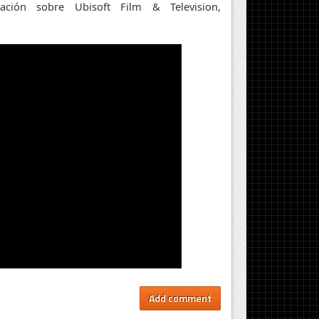
ación sobre Ubisoft Film & Television,
Add comment