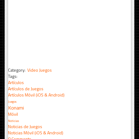
Category:
Video Juegos
Tags:
Artículos
Artículos de Juegos
Artículos Móvil (iOS & Android)
Juegos
Konami
Móvil
Noticias
Noticias de Juegos
Noticias Móvil (iOS & Android)
0 Comments