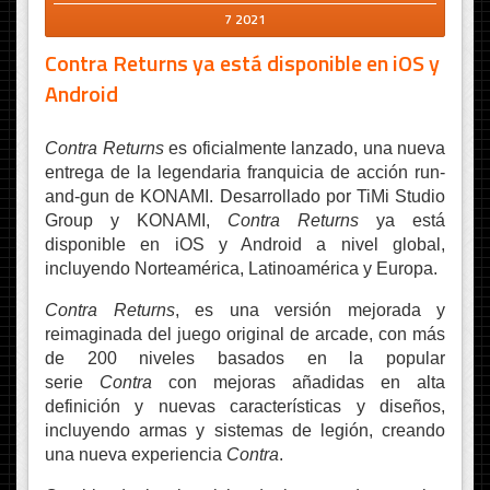
7 2021
Contra Returns ya está disponible en iOS y
Android
Contra Returns
es oficialmente lanzado, una nueva
entrega de la legendaria franquicia de acción run-
and-gun de KONAMI. Desarrollado por TiMi Studio
Group y KONAMI,
Contra Returns
ya está
disponible en iOS y Android a nivel global,
incluyendo Norteamérica, Latinoamérica y Europa.
Contra Returns
, es una versión mejorada y
reimaginada del juego original de arcade, con más
de 200 niveles basados en la popular
serie
Contra
con mejoras añadidas en alta
definición y nuevas características y diseños,
incluyendo armas y sistemas de legión, creando
una nueva experiencia
Contra
.