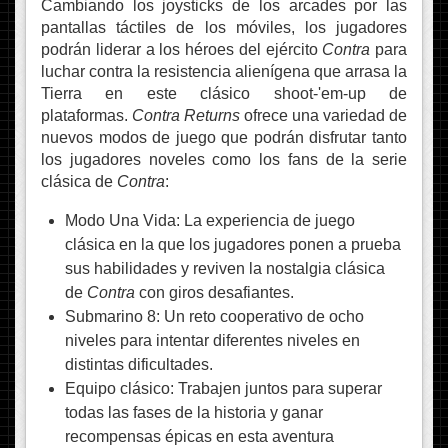
Cambiando los joysticks de los arcades por las
pantallas táctiles de los móviles, los jugadores
podrán liderar a los héroes del ejército
Contra
para
luchar contra la resistencia alienígena que arrasa la
Tierra en este clásico shoot-'em-up de
plataformas.
Contra Returns
ofrece una variedad de
nuevos modos de juego que podrán disfrutar tanto
los jugadores noveles como los fans de la serie
clásica de
Contra
:
Modo Una Vida: La experiencia de juego
clásica en la que los jugadores ponen a prueba
sus habilidades y reviven la nostalgia clásica
de
Contra
con giros desafiantes.
Submarino 8: Un reto cooperativo de ocho
niveles para intentar diferentes niveles en
distintas dificultades.
Equipo clásico: Trabajen juntos para superar
todas las fases de la historia y ganar
recompensas épicas en esta aventura