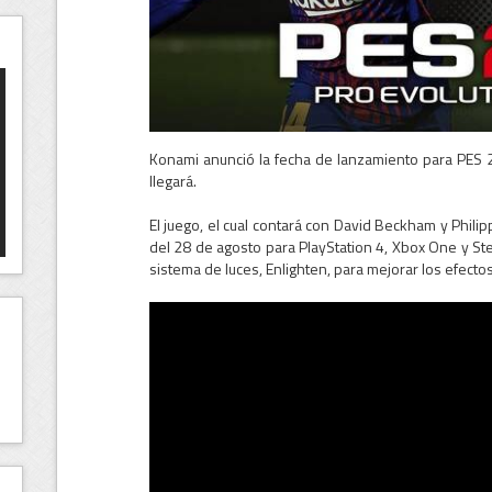
Konami anunció la fecha de lanzamiento para PES 20
llegará.
El juego, el cual contará con David Beckham y Philip
del 28 de agosto para PlayStation 4, Xbox One y St
sistema de luces, Enlighten, para mejorar los efectos 