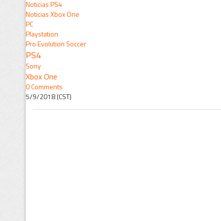
Noticias PS4
Noticias Xbox One
PC
Playstation
Pro Evolution Soccer
PS4
Sony
Xbox One
0 Comments
5/9/2018 (CST)