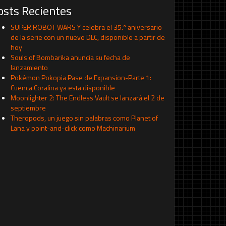
osts Recientes
SUPER ROBOT WARS Y celebra el 35.º aniversario
de la serie con un nuevo DLC, disponible a partir de
hoy
Souls of Bombarika anuncia su fecha de
lanzamiento
Pokémon Pokopia Pase de Expansion-Parte 1:
Cuenca Coralina ya esta disponible
Moonlighter 2: The Endless Vault se lanzará el 2 de
septiembre
Theropods, un juego sin palabras como Planet of
Lana y point-and-click como Machinarium