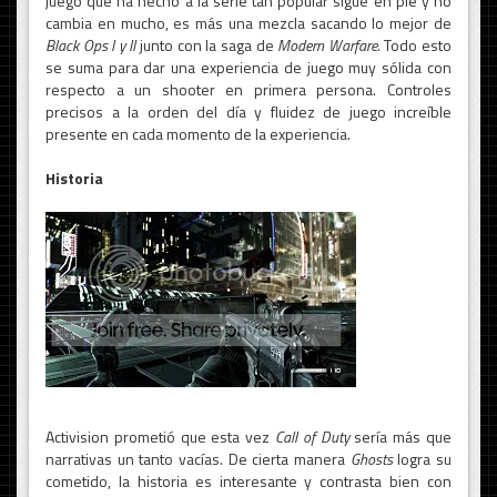
juego que ha hecho a la serie tan popular sigue en pie y no
cambia en mucho, es más una mezcla sacando lo mejor de
Black Ops I y II
junto con la saga de
Modern Warfare
. Todo esto
se suma para dar una experiencia de juego muy sólida con
respecto a un shooter en primera persona. Controles
precisos a la orden del día y fluidez de juego increíble
presente en cada momento de la experiencia.
Historia
Activision prometió que esta vez
Call of Duty
sería más que
narrativas un tanto vacías. De cierta manera
Ghosts
logra su
cometido, la historia es interesante y contrasta bien con