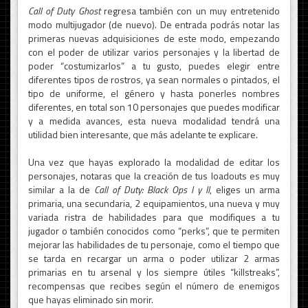
Call of Duty Ghost
regresa también con un muy entretenido
modo multijugador (de nuevo). De entrada podrás notar las
primeras nuevas adquisiciones de este modo, empezando
con el poder de utilizar varios personajes y la libertad de
poder “costumizarlos” a tu gusto, puedes elegir entre
diferentes tipos de rostros, ya sean normales o pintados, el
tipo de uniforme, el género y hasta ponerles nombres
diferentes, en total son 10 personajes que puedes modificar
y a medida avances, esta nueva modalidad tendrá una
utilidad bien interesante, que más adelante te explicare.
Una vez que hayas explorado la modalidad de editar los
personajes, notaras que la creación de tus loadouts es muy
similar a la de
Call of Duty: Black Ops I y II
, eliges un arma
primaria, una secundaria, 2 equipamientos, una nueva y muy
variada ristra de habilidades para que modifiques a tu
jugador o también conocidos como “perks”, que te permiten
mejorar las habilidades de tu personaje, como el tiempo que
se tarda en recargar un arma o poder utilizar 2 armas
primarias en tu arsenal y los siempre útiles “killstreaks”,
recompensas que recibes según el número de enemigos
que hayas eliminado sin morir.