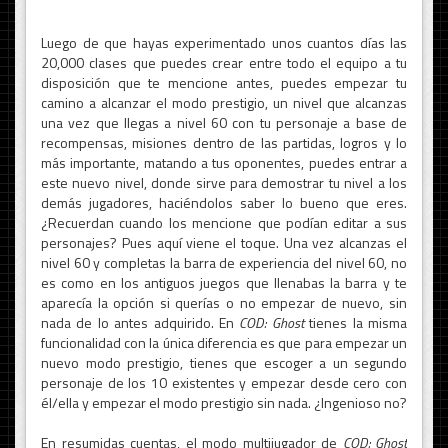
Luego de que hayas experimentado unos cuantos días las
20,000 clases que puedes crear entre todo el equipo a tu
disposición que te mencione antes, puedes empezar tu
camino a alcanzar el modo prestigio, un nivel que alcanzas
una vez que llegas a nivel 60 con tu personaje a base de
recompensas, misiones dentro de las partidas, logros y lo
más importante, matando a tus oponentes, puedes entrar a
este nuevo nivel, donde sirve para demostrar tu nivel a los
demás jugadores, haciéndolos saber lo bueno que eres.
¿Recuerdan cuando los mencione que podían editar a sus
personajes? Pues aquí viene el toque. Una vez alcanzas el
nivel 60 y completas la barra de experiencia del nivel 60, no
es como en los antiguos juegos que llenabas la barra y te
aparecía la opción si querías o no empezar de nuevo, sin
nada de lo antes adquirido. En
COD: Ghost
tienes la misma
funcionalidad con la única diferencia es que para empezar un
nuevo modo prestigio, tienes que escoger a un segundo
personaje de los 10 existentes y empezar desde cero con
él/ella y empezar el modo prestigio sin nada. ¿Ingenioso no?
En resumidas cuentas, el modo multijugador de
COD: Ghost