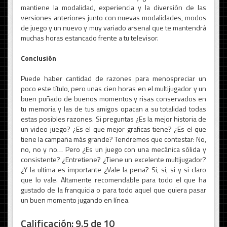
mantiene la modalidad, experiencia y la diversión de las
versiones anteriores junto con nuevas modalidades, modos
de juego y un nuevo y muy variado arsenal que te mantendrá
muchas horas estancado frente a tu televisor.
Conclusión
Puede haber cantidad de razones para menospreciar un
poco este título, pero unas cien horas en el multijugador y un
buen puñado de buenos momentos y risas conservados en
tu memoria y las de tus amigos opacan a su totalidad todas
estas posibles razones. Si preguntas ¿Es la mejor historia de
un video juego? ¿Es el que mejor graficas tiene? ¿Es el que
tiene la campaña más grande? Tendremos que contestar: No,
no, no y no… Pero ¿Es un juego con una mecánica sólida y
consistente? ¿Entretiene? ¿Tiene un excelente multijugador?
¿Y la ultima es importante ¿Vale la pena? Si, si, si y si claro
que lo vale. Altamente recomendable para todo el que ha
gustado de la franquicia o para todo aquel que quiera pasar
un buen momento jugando en línea.
Calificación: 9.5 de 10