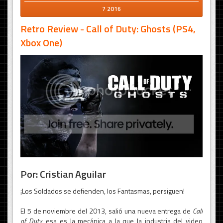
7 2016
Retro Review - Call of Duty: Ghosts (PS4,
Xbox One)
Por: Cristian Aguilar
¡Los Soldados se defienden, los Fantasmas, persiguen!
El 5 de noviembre del 2013, salió una nueva entrega de
Call
of Duty
, esa es la mecánica a la que la industria del video