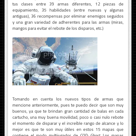
tus clases entre 39 armas diferentes, 12 piezas de
equipamiento, 35 habilidades (entre nuevas y algunas
antiguas), 36 recompensas por eliminar enemigos seguidos
y una gran variedad de adherentes para las armas (miras,
mangos para evitar el rebote de los disparos, etc.)
Tomando en cuenta los nuevos tipos de armas que
mencione anteriormente, pues te puedo decir que son muy
buenos, ya que te brindan gran cantidad de balas en cada
cartucho, una muy buena movilidad, poco o casi nulo rebote
el momento de disparar y el increíble rango de alcance y lo
mejor es que te son muy útiles en estos 15 mapas que
contiene el modo multijugador de
COD: Ghost
. Los mapas